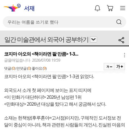
일간 미술관에서 외국어 공부하기
코지마 아오의 <책이라면 팔 만큼> 1-3...
메뉴
글을매일씁니다 2026/07/08 19:59
0
0
9
댓글 (
)
먼댓글 (
)
좋아요 (
)
코지마 아오의 <책이라면 팔 만큼> 1-3권 읽었다.
외국도서 소개 첫 페이지에 보이는 표지 띠지에
<이 만화가 대단하다!> 2026년 남성편 1위
<만화대상> 2026년 대상을 탔다고 해서 궁금해서 샀다.
소재는 헌책방(후루혼야=고서점)이지만, 구체적인 도서정보 전
달이 중심이 아니라, 책과 관련된 사람들의 개인사, 진실된 마음의