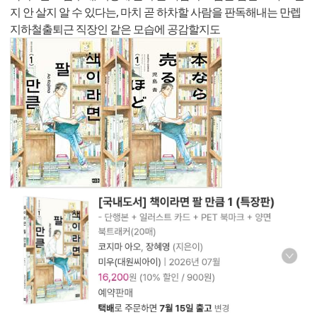
지 안 살지 알 수 있다는, 마치 곧 하차할 사람을 판독해내는 만렙
지하철출퇴근 직장인 같은 모습에 공감할지도