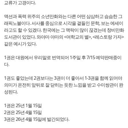
교류가 고갱이다.
액션과 폭력 위주의 소년만화와는 다른 어떤 삼삼하고 슴슴한 그
래픽노블이다. 서사를 중심으로 시각을 곁들인 문학, 보는 에세이
라고도 할 수 있겠다. 한국에는 그 맥락이 많이 끊겼는데 창비만화
도서관이 있었다. 와야마 야마의 <여학교의 별>, <레스토랑 가자>
같은 예시가 있다.
1권은 대원에서 우리말로 번역되어 1주일 후 7/15 예약판매중이
다.
1권도 좋았는데 2권보다는 3권이 더 좋아서 1-3권을 함께 읽어야
의미가 온전히 앞뒤로 잘 닫히는 듯한 느낌을 받고 수미쌍관이 완
성된다.
1권은 25년 1월 15일
2권은 25년 4월 15일
3권은 26년 4월 15일에 발간되었다.