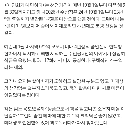
<이 만화가 대단하다>는 선정기간이 매년 10월 1일부터 다음 해 9
월 30일까지라고 하니 2026년 수상작은 24년 10월 1일부터 25년
9월 30일까지 발간된 1-2권을 대상으로 했을 것이다. 그런데 나는
3권이 1-2권보다 더 좋아서 이대로라면 27년에도 분명 선정될 것
같다.
예컨대 1권 마지막 6화의 모모비 미대 4년생의 졸업전시-헌책방
할아버지-퇴사하고 책방 시작하는 주인공 3인의 이야기가 상당히
심금을 울렸는데, 3권 17화에서 다시 등장한다. 구체적인 스포일
러는 제외.
그러나 요지는 할아버지가 오해하고 실망한 부분도 있고, 미대생
의 생각없는 철부지스러움도 있고, 책의 활용에 대한 서로 마음이
엇갈렸다는 점이다.
책은 읽는 용도였을까? 상품으로서 책을 팔고나면 소유자 마음 아
닌걸까? 그런데 졸전 테마에 대한 교수의 크리틱은 좋지 않았고,
미대생도 찝찝함이 있어 괴로워하다가 다시 찾아갔는데