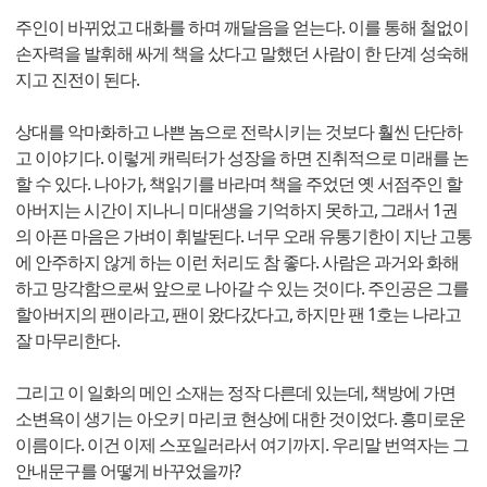
주인이 바뀌었고 대화를 하며 깨달음을 얻는다. 이를 통해 철없이
손자력을 발휘해 싸게 책을 샀다고 말했던 사람이 한 단계 성숙해
지고 진전이 된다.
상대를 악마화하고 나쁜 놈으로 전락시키는 것보다 훨씬 단단하
고 이야기다. 이렇게 캐릭터가 성장을 하면 진취적으로 미래를 논
할 수 있다. 나아가, 책읽기를 바라며 책을 주었던 옛 서점주인 할
아버지는 시간이 지나니 미대생을 기억하지 못하고, 그래서 1권
의 아픈 마음은 가벼이 휘발된다. 너무 오래 유통기한이 지난 고통
에 안주하지 않게 하는 이런 처리도 참 좋다. 사람은 과거와 화해
하고 망각함으로써 앞으로 나아갈 수 있는 것이다. 주인공은 그를
할아버지의 팬이라고, 팬이 왔다갔다고, 하지만 팬 1호는 나라고
잘 마무리한다.
그리고 이 일화의 메인 소재는 정작 다른데 있는데, 책방에 가면
소변욕이 생기는 아오키 마리코 현상에 대한 것이었다. 흥미로운
이름이다. 이건 이제 스포일러라서 여기까지. 우리말 번역자는 그
안내문구를 어떻게 바꾸었을까?