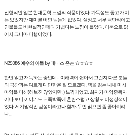
전형적인 일본 현대문학 느낌의 작품이었다. 가독성도 좋고 재미
는 있었지만 재미를 빼면 남는게 없었다. 설정도 너무 극단적이고
인물들도 비현실적인데다 가볍다는 느낌이 들었다. 이북으로 읽
어서 그나마 다행이었다.
N25086 예수의 아들 by 데니스 존슨 ☆☆☆☆
한번 읽고 재독하는 중인데... 이해력이 짧아서 그런지 다른 분들
의 극찬과는 다르게 대단함은 잘 모르겠다. 책을 읽는 내내 마치
마약을 마신(해보진 않았지만..) 느낌이었고, 화자가 마약중독자
이다 보니 이야기도 뒤죽박죽에 혼란스럽고 상황도 비정상적이
었다. 세기말적인 감성이라고나 할까. 두번 읽으면 좀 좋아지려
나...