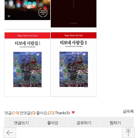
글목록
14
0
32
댓글 (
)
먼댓글 (
)
좋아요 (
)
ThanksTo
댓글쓰기
좋아요
공유하기
찜하기