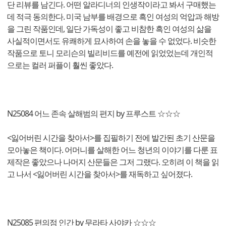
단 리뷰를 남긴다. 어떤 알라디너의 인생작이라고 봐서 구매했는
데 적극 동의한다. 미국 남부를 배경으로 흑인 여성의 억압과 해방
을 그린 작품인데, 일단 가독성이 좋고 비참한 흑인 여성의 삶을
사실적이면서도 유쾌하게 묘사하여 손을 놓을 수 없었다. 비슷한
작품으로 토니 모리슨의 빌리비드를 예전에 읽었었는데 개인적
으로는 컬러 퍼플이 훨씬 좋았다.
N25084 어느 존속 살해범의 편지 by 프루스트 ☆☆☆
<잃어버린 시간을 찾아서>를 집필하기 전에 발간된 초기 산문을
모아놓은 책이다. 어머니를 살해한 어느 청년의 이야기를 다룬 표
제작은 좋았으나 나머지 산문들은 그저 그랬다. 오히려 이 책을 읽
고 나서 <잃어버린 시간을 찾아서>를 재독하고 싶어졌다.
N25085 편의점 인간 by 무라타 사야카 ☆☆☆