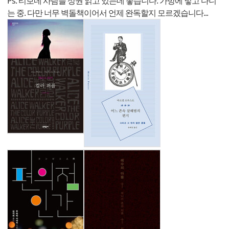
Ps. 티보네 사람들 상권 읽고 있는데 좋습니다. 가방에 넣고 다니
는 중. 다만 너무 벽돌책이어서 언제 완독할지 모르겠습니다...