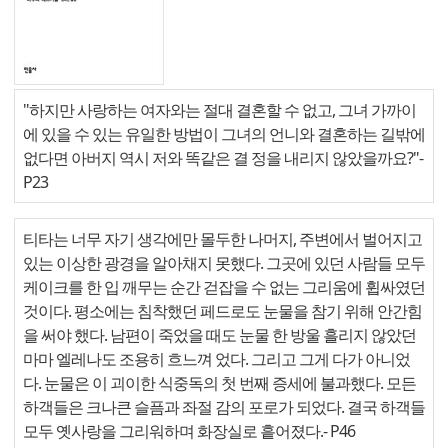
"하지만 사랑하는 여자와는 절대 결혼할 수 없고, 그녀 가까이
에 있을 수 있는 유일한 방법이 그녀의 언니와 결혼하는 길밖에
없다면 아버지 역시 저와 똑같은 결 정을 내리지 않았을까요?"
-
P23
티타는 너무 자기 생각에만 몰두한 나머지, 주변에서 벌어지고
있는 이상한 광경을 알아채지 못했다. 그곳에 있던 사람들 모두
케이크를 한 입 깨무는 순간 걷잡을 수 없는 그리움에 휩싸였던
것이다. 평소에는 침착했던 페드로도 눈물을 참기 위해 안간힘
을 써야 했다. 남편이 죽었을 때도 눈물 한 방울 흘리지 않았던
마마 엘레나도 조용히 흐느껴 었다. 그리고 그게 다가 아니었
다. 눈물은 이 괴이한 식중독의 첫 번째 증세에 불과했다. 모든
하객들은 크나큰 슬픔과 좌절 감의 포로가 되었다. 결국 하객들
모두 옛사랑을 그리워하며 화장실로 흩어졌다.
- P46