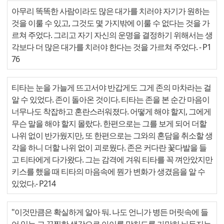
아무리 똑똑한 사람이라도 많은 대가를 치러야 자기가 원하는
것을 이룰 수 있고, 그것도 몇 가지밖에 이룰 수 없다는 것을 가
르쳐 주었다. 그리고 자기 자신의 운명을 결정하기 위해서는 생
각보다 더 많은 대가를 치러야 한다는 것을 가르쳐 주었다.
- P1
76
티타는 눈을 가늘게 뜨고서야 반갑게도 그게 존의 마차라는 걸
알 수 있었다. 존이 돌아온 것이다. 티타는 존을 본 순간 마음이
너무나도 착잡하고 혼란스러워졌다. 어떻게 해야 할지, 그에게
무슨 말을 해야 할지 몰랐다. 한편으로는 그를 보게 되어 더할
나위 없이 반가웠지만, 또 한편으로는 그와의 혼담을 취소할 생
각을 하니 더할 나위 없이 괴로웠다. 존은 커다란 꽃다발을 들
고 티타에게 다가왔다. 그는 감격에 겨워 티타를 꼭 껴안았지만
키스를 했을 때 티타의 마음속에 뭔가 변화가 생겼음을 알 수
있었다.
- P214
"이것만큼은 확실하게 알아 둬. 나도 언니가 병든 머릿속에 들