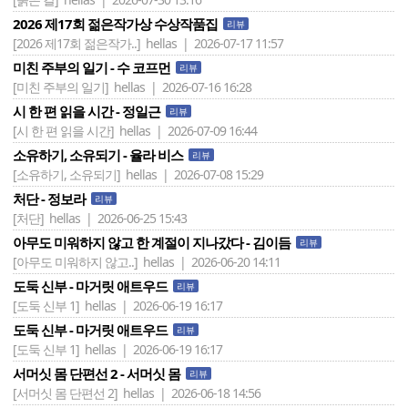
2026 제17회 젊은작가상 수상작품집
리뷰
[2026 제17회 젊은작가..]
hellas | 2026-07-17 11:57
미친 주부의 일기 - 수 코프먼
리뷰
[미친 주부의 일기]
hellas | 2026-07-16 16:28
시 한 편 읽을 시간 - 정일근
리뷰
[시 한 편 읽을 시간]
hellas | 2026-07-09 16:44
소유하기, 소유되기 - 율라 비스
리뷰
[소유하기, 소유되기]
hellas | 2026-07-08 15:29
처단 - 정보라
리뷰
[처단]
hellas | 2026-06-25 15:43
아무도 미워하지 않고 한 계절이 지나갔다 - 김이듬
리뷰
[아무도 미워하지 않고..]
hellas | 2026-06-20 14:11
도둑 신부 - 마거릿 애트우드
리뷰
[도둑 신부 1]
hellas | 2026-06-19 16:17
도둑 신부 - 마거릿 애트우드
리뷰
[도둑 신부 1]
hellas | 2026-06-19 16:17
서머싯 몸 단편선 2 - 서머싯 몸
리뷰
[서머싯 몸 단편선 2]
hellas | 2026-06-18 14:56