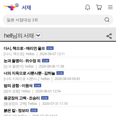
hell님의 서재
다시, 책으로 - 매리언 울프
리뷰
[다시, 책으로]
hellas | 2026-08-07 12:11
눈과 돌멩이 - 위수정 외
리뷰
[눈과 돌멩이]
hellas | 2026-08-06 11:38
너의 지옥으로 사뿐사뿐 - 김하늘
리뷰
[너의 지옥으로 사뿐사..]
hellas | 2026-08-04 09:43
밤의 공항 - 이원석
리뷰
[밤의 공항]
hellas | 2026-08-01 12:54
용궁장의 고백 - 조승리
리뷰
[용궁장의 고백]
hellas | 2026-07-31 11:18
붉은 칼 - 정보라
리뷰
[붉은 칼]
hellas | 2026-07-30 13:16