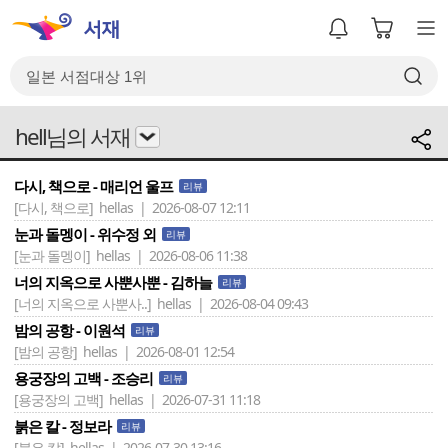
hell님의 서재
다시, 책으로 - 매리언 울프
리뷰
[다시, 책으로]
hellas | 2026-08-07 12:11
눈과 돌멩이 - 위수정 외
리뷰
[눈과 돌멩이]
hellas | 2026-08-06 11:38
너의 지옥으로 사뿐사뿐 - 김하늘
리뷰
[너의 지옥으로 사뿐사..]
hellas | 2026-08-04 09:43
밤의 공항 - 이원석
리뷰
[밤의 공항]
hellas | 2026-08-01 12:54
용궁장의 고백 - 조승리
리뷰
[용궁장의 고백]
hellas | 2026-07-31 11:18
붉은 칼 - 정보라
리뷰
[붉은 칼]
hellas | 2026-07-30 13:16