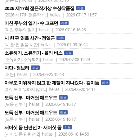
2026 제17회 젊은작가상 수상작품집
리뷰
[2026 제17회 젊은작가..]
hellas | 2026-07-17 11:57
미친 주부의 일기 - 수 코프먼
리뷰
[미친 주부의 일기]
hellas | 2026-07-16 16:28
시 한 편 읽을 시간 - 정일근
리뷰
[시 한 편 읽을 시간]
hellas | 2026-07-09 16:44
소유하기, 소유되기 - 율라 비스
리뷰
[소유하기, 소유되기]
hellas | 2026-07-08 15:29
처단 - 정보라
리뷰
[처단]
hellas | 2026-06-25 15:43
아무도 미워하지 않고 한 계절이 지나갔다 - 김이듬
리뷰
[아무도 미워하지 않고..]
hellas | 2026-06-20 14:11
도둑 신부 - 마거릿 애트우드
리뷰
[도둑 신부 1]
hellas | 2026-06-19 16:17
도둑 신부 - 마거릿 애트우드
리뷰
[도둑 신부 1]
hellas | 2026-06-19 16:17
서머싯 몸 단편선 2 - 서머싯 몸
리뷰
[서머싯 몸 단편선 2]
hellas | 2026-06-18 14:56