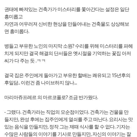
권태에 빠져있는 건축가가 미스터리를 쫓아간다는 설정은 일단
흥미롭고
자연과 어우러져 신비한 현상을 만들어내는 건축물도 상상해보
면 흥미롭다.
병들고 부유한 노인의 마지막 소원? 수리를 위해 미스터리를 파헤
치게 되지만 결국 해결의 단서들은 옛시절을 기억하는 꽃집 아저
씨가 다 주는 듯 .ㅋㅋ
결국 집은 주인에게 돌아가고 부유한 할배는 쾌유되고 15년후의
후일담.. 이런건 좀 나이브하지 않나...
마리아쥬프레르 의 마르코폴로? 조금 반가웠다.
- 그랬다. 건축가라는 직업의 모순점이었다. 건축가는 건물을 만
들지만, 완성 후에는 집주인에게 열쇠를 주고 떠난다. 요리사는 맛
있는 음식을 만들지만, 정작 그는 제때 식사를 할 수 없다. 기자는
수많은 사람들의 이야기를 기사로 만들지만, 자신의 이야기는 잘