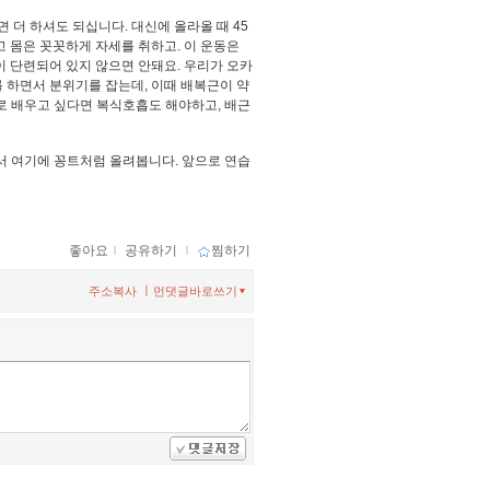
면 더 하셔도 되십니다. 대신에 올라올 때 45
고 몸은 꼿꼿하게 자세를 취하고. 이 운동은
이 단련되어 있지 않으면 안돼요. 우리가 오카
 하면서 분위기를 잡는데, 이때 배복근이 약
대로 배우고 싶다면 복식호흡도 해야하고, 배근
서 여기에 꽁트처럼 올려봅니다. 앞으로 연습
좋아요
ｌ
공유하기
ｌ
찜하기
ㅣ
주소복사
먼댓글바로쓰기