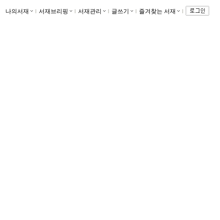
나의서재
ｌ
서재브리핑
ｌ
서재관리
ｌ
글쓰기
ｌ
즐겨찾는 서재
ｌ