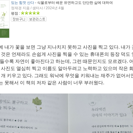
있는 힘껏 산다
- 식물로부터 배운 유연하고도 단단한 삶에 대하여
정재경 지음 / 샘터사 / 2024년 4월
평점 :
 내가 꽃을 보면 그냥 지나치지 못하고 사진을 찍고 있다
.
내가
 것은 언제라도 손쉽게 사진을 찍을 수 있는 휴대폰의 등장 덕도
 들수록 자연이 좋아진다고 하는데
,
그런 때문인지도 모르겠다
.
 사진도 열심히 찍고 이름도 알아두려고 노력하고 있으며 작은 
 개 키우고 있다
.
그래도 워낙에 무엇을 키워내는 재주가 없어서
 못해서 이 책의 저자 같은 사람이 너무 부러웠다
.