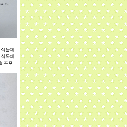
 식물에
 식물에
을 꾸준