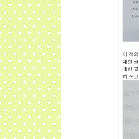
이 책의
대한 
대한 
히 쓰고