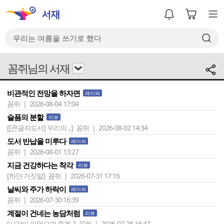
꼼쥐님의 서재
비관적인 전망을 하자면
페이퍼
꼼쥐 | 2026-08-04 17:04
슬픔의 분할
리뷰
[[큰글자도서] 우리의 ..]
꼼쥐 | 2026-08-02 14:34
도서 반납을 미루다
페이퍼
꼼쥐 | 2026-08-01 13:27
지금 건강하다는 착각
리뷰
[하얀 거짓말]
꼼쥐 | 2026-07-31 17:16
날씨와 주가 하락이
페이퍼
꼼쥐 | 2026-07-30 16:39
계절이 건네는 농담처럼
리뷰
[시간이 있었으면 좋겠..]
꼼쥐 | 2026-07-28 16:47