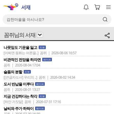
꼼쥐님의 서재
나뭇잎도 기운을 잃고
리뷰
[어쩌면 동화는 어른을..]
꼼쥐 | 2026-08-06 16:57
비관적인 전망을 하자면
페이퍼
꼼쥐 | 2026-08-04 17:04
슬픔의 분할
리뷰
[[큰글자도서] 우리의 ..]
꼼쥐 | 2026-08-02 14:34
도서 반납을 미루다
페이퍼
꼼쥐 | 2026-08-01 13:27
지금 건강하다는 착각
리뷰
[하얀 거짓말]
꼼쥐 | 2026-07-31 17:16
날씨와 주가 하락이
페이퍼
꼼쥐 | 2026-07-30 16:39