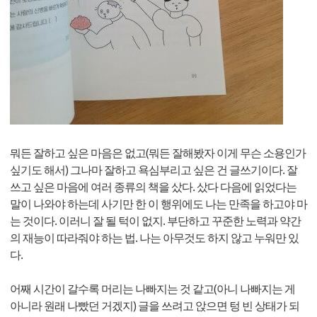
뭐든 잘하고 싶은 마음은 없고(뭐든 잘해봤자 이게 무슨 소용인가
싶기도 해서) 그나마 잘하고 욕심부리고 싶은 건 글쓰기이다. 잘
쓰고 싶은 마음에 여러 종류의 책을 샀다. 샀다 다음에 읽었다는
말이 나와야 하는데 사기만 한 이 행위에도 나는 만족을 하고야 마
는 것이다. 이러니 잘 될 턱이 없지. 부단하고 꾸준한 노력과 약간
의 재능이 따라줘야 하는 법. 나는 아무것도 하지 않고 누워만 있
다.
어째 시간이 갈수록 머리는 나빠지는 것 같고(아니 나빠지는 게
아니라 원래 나빴던 거겠지) 글을 쓰려고 앉으면 텅 빈 상태가 되