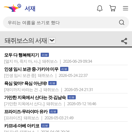
돼쥐보스의 서재
모두 다 행복해지기
리뷰
[얼지 마, 죽지 마, 사..]
돼쥐보스 | 2026-06-29 09:34
인생 임시 보관 중-가키야 미우
리뷰
[인생 임시 보관 중]
돼쥐보스 | 2026-05-24 22:37
욕심 맞아? 욕심 아닌데!
리뷰
[재미까지 바라는 건 ..]
돼쥐보스 | 2026-05-24 21:31
가만한 지옥에서 산다는 것-김남숙
리뷰
[가만한 지옥에서 산다..]
돼쥐보스 | 2026-05-12 16:46
프라이즈-무라야마 유카
리뷰
[프라이즈]
돼쥐보스 | 2026-05-03 21:49
카프네-아베 아키코
리뷰
[카프네]
돼쥐보스 | 2026-04-05 20:26