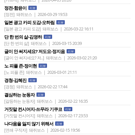
정전-함윤이
리뷰
[정전]
돼쥐보스 | 2026-03-29 19:53
일본 광고 카피 도감-오하림
리뷰
[일본 광고 카피 도감]
돼쥐보스 | 2026-03-22 16:11
단 한 번의 삶-김영하
리뷰
[단 한 번의 삶]
돼쥐보스 | 2026-03-15 20:39
글이 안 써지세요? 저도요-정지음
리뷰
[글이 안 써지세요? 저..]
돼쥐보스 | 2026-03-02 21:20
노 피플 존-정이현
리뷰
[노 피플 존]
돼쥐보스 | 2026-03-01 21:11
경청-김혜진
리뷰
[경청]
돼쥐보스 | 2026-02-22 17:44
결심하는 눈동자
리뷰
[갈등하는 눈동자]
돼쥐보스 | 2026-02-22 16:35
거짓말 컨시어지-쓰무라 기쿠코
리뷰
[거짓말 컨시어지]
돼쥐보스 | 2026-02-17 23:53
나다움을 잃지 않기 위해서
리뷰
[연쇄 구직자]
돼쥐보스 | 2026-02-15 19:56