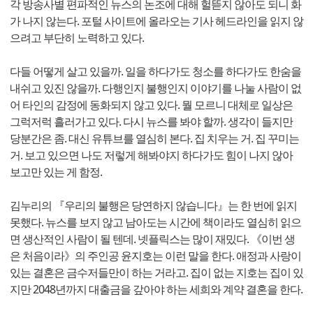
각 방송사별 편파적인 뉴스의 논조에 대해 헐뜯지 않아도 되니 화
가 나지 않는다. 포털 사이트에 올라오는 기사 헤드라인을 읽지 않
으려고 부단히 노력하고 있다.
다들 어떻게 살고 있을까. 일을 하다가도 청소를 하다가도 한숨을
내쉬고 있진 않을까. 다행인지 불행인지 이야기를 나눌 사람이 없
어 타인의 감정에 동화되지 않고 있다. 뭘 모르니 대체로 일상은
그럭저럭 흘러가고 있다. 다시 뉴스를 봐야 할까. 생각이 들지만
당분간은 좀. 대신 유튜브를 열심히 본다. 집 치우는 거. 집 꾸미는
거. 보고 있으면 나도 저렇게 해봐야지 하다가도 힘이 나지 않아
보고만 있는 게 함정.
김누리의 『우리의 불행은 당연하지 않습니다』는 한 번에 읽지
못했다. 뉴스를 보지 않고 남아도는 시간에 책이라도 열심히 읽으
면 생산적인 사람이 될 텐데. 넷플릭스는 많이 재밌다. 《이번 생
은 처음이라》의 주인공 윤지호는 이런 말을 한다. 애정과 사랑이
있는 결혼은 금수저들만이 하는 거라고. 집이 없는 지호는 집이 있
지만 2048년까지 대출금을 갚아야 하는 세희와 계약 결혼을 한다.