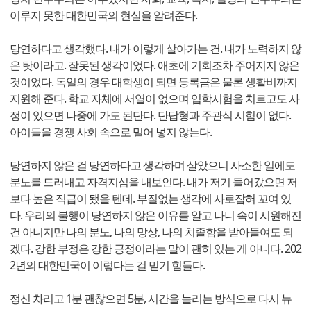
이루지 못한 대한민국의 현실을 알려준다.
당연하다고 생각했다. 내가 이렇게 살아가는 건. 내가 노력하지 않
은 탓이라고. 잘못된 생각이었다. 애초에 기회조차 주어지지 않은
것이었다. 독일의 경우 대학생이 되면 등록금은 물론 생활비까지
지원해 준다. 학교 자체에 서열이 없으며 입학시험을 치르고도 사
정이 있으면 나중에 가도 된단다. 단답형과 주관식 시험이 없다.
아이들을 경쟁 사회 속으로 밀어 넣지 않는다.
당연하지 않은 걸 당연하다고 생각하며 살았으니 사소한 일에도
분노를 드러내고 자격지심을 내보인다. 내가 저기 들어갔으면 저
보다 높은 직급이 됐을 텐데. 부질없는 생각에 사로잡혀 꼬여 있
다. 우리의 불행이 당연하지 않은 이유를 알고 나니 속이 시원해진
건 아니지만 나의 분노, 나의 망상, 나의 치졸함을 받아들여도 되
겠다. 강한 부정은 강한 긍정이라는 말이 괜히 있는 게 아니다. 202
2년의 대한민국이 이렇다는 걸 믿기 힘들다.
정신 차리고 1분 괜찮으면 5분, 시간을 늘리는 방식으로 다시 뉴