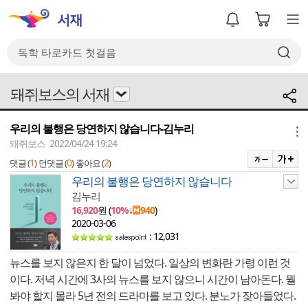
돼쥐보스의 서재
우리의 불행은 당연하지 않습니다-김누리
메뉴
돼쥐보스 2022/04/24 19:24
1
0
2
댓글 (
)
먼댓글 (
)
좋아요 (
)
우리의 불행은 당연하지 않습니다
김누리
16,920
원 (
10%
↓
940
)
2020-03-06
: 12,031
뉴스를 보지 않은지 한 달이 넘었다. 일상의 변화란 가령 이런 것
이다. 저녁 시간에 3사의 뉴스를 보지 않으니 시간이 남아돈다. 뭘
봐야 할지 몰라 5년 전의 드라마를 보고 있다. 분노가 잦아들었다.