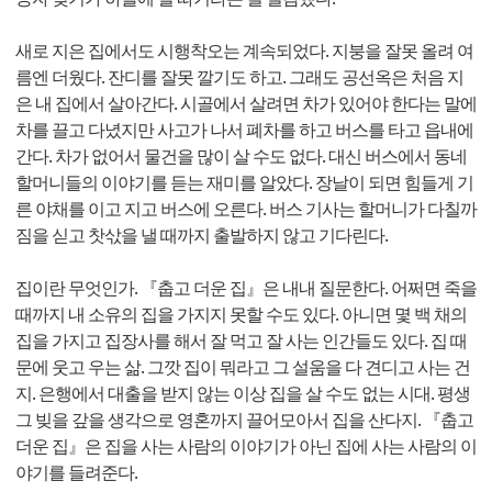
새로 지은 집에서도 시행착오는 계속되었다. 지붕을 잘못 올려 여
름엔 더웠다. 잔디를 잘못 깔기도 하고. 그래도 공선옥은 처음 지
은 내 집에서 살아간다. 시골에서 살려면 차가 있어야 한다는 말에
차를 끌고 다녔지만 사고가 나서 폐차를 하고 버스를 타고 읍내에
간다. 차가 없어서 물건을 많이 살 수도 없다. 대신 버스에서 동네
할머니들의 이야기를 듣는 재미를 알았다. 장날이 되면 힘들게 기
른 야채를 이고 지고 버스에 오른다. 버스 기사는 할머니가 다칠까
짐을 싣고 찻삯을 낼 때까지 출발하지 않고 기다린다.
집이란 무엇인가. 『춥고 더운 집』은 내내 질문한다. 어쩌면 죽을
때까지 내 소유의 집을 가지지 못할 수도 있다. 아니면 몇 백 채의
집을 가지고 집장사를 해서 잘 먹고 잘 사는 인간들도 있다. 집 때
문에 웃고 우는 삶. 그깟 집이 뭐라고 그 설움을 다 견디고 사는 건
지. 은행에서 대출을 받지 않는 이상 집을 살 수도 없는 시대. 평생
그 빚을 갚을 생각으로 영혼까지 끌어모아서 집을 산다지. 『춥고
더운 집』은 집을 사는 사람의 이야기가 아닌 집에 사는 사람의 이
야기를 들려준다.