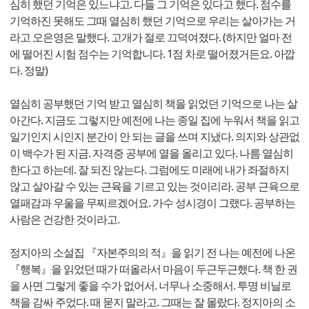
심히 했던 기억은 있느냐고. 다들 그 기억은 있다고 했다. 점수를
기억하진 못해도 그때 열심히 했던 기억으로 우리는 살아가는 거
라고 오은영은 말했다. 고개가 절로 끄덕여졌다. (하지만 얼마 전
에 떨어진 시험 점수는 기억합니다. 1점 차로 떨어졌거든요. 아깝
다. 정말)
열심히 공부했던 기억 받고 열심히 책을 읽었던 기억으로 나는 살
아간다. 지금도 그렇지만 예전에 나는 종일 집에 누워서 책을 읽고
일기인지 시인지 분간이 안 되는 글을 쓰며 지냈다. 의지와 상관없
이 백수가 된 지금. 자격증 공부에 열을 올리고 있다. 나름 열심히
한다고 하는데. 잘 되진 않는다. 그럼에도 미래에 내가 좌절하지
않고 살아갈 수 있는 근육을 기르고 있는 것이리라. 공부 근육으로
열패감과 우울을 무찌르겠어요. 가수 성시경이 그랬다. 공부하는
사람은 건강한 것이라고.
정지아의 소설집 『자본주의의 적』을 읽기 전 나는 예전에 나온
『행복』을 읽었던 때가 떠올라서 마음이 두근두근했다. 책 한 권
을 사면 그렇게 좋을 수가 없어서. 너무나 소중해서. 투명 비닐로
책을 감싸 주었다. 때 묻지 말라고. 그때는 잘 몰랐다. 정지아의 소