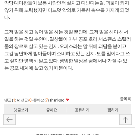
악당 대마왕들이 보통 사람인척 설치고 다닌다는걸. 괴물이 되지
않기 위해 노력했지만 어느덧 악의로 가득한 촉수를 가지게 되었
다.
그저 일을 하고 싶어 일을 하는 것일 뿐인데. 그저 일을 해야 해서
일을 하는 것일 뿐인데. 일상물이 아닌 공포 호러 서스펜스 스릴러
물의 장르로 살고 있는 건지. 오피스라는 말 뒤에 괴담을 붙이고
그걸 당연하게 받아들이며 소비하고 있는 건지. 모를 일이다고 쓰
고 싶지만 명백히 알고 있다. 평범한 일상은 꿈에서나 가질 수 있
는 공포 세계에 살고 있기 때문이다.
글목록
1
0
7
댓글 (
)
먼댓글 (
)
좋아요 (
)
ThanksTo
댓글쓰기
좋아요
공유하기
찜하기