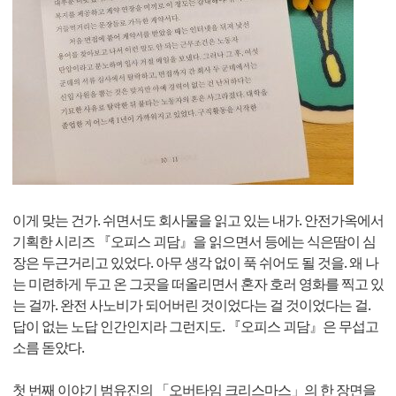
이게 맞는 건가. 쉬면서도 회사물을 읽고 있는 내가. 안전가옥에서
기획한 시리즈 『오피스 괴담』을 읽으면서 등에는 식은땀이 심
장은 두근거리고 있었다. 아무 생각 없이 푹 쉬어도 될 것을. 왜 나
는 미련하게 두고 온 그곳을 떠올리면서 혼자 호러 영화를 찍고 있
는 걸까. 완전 사노비가 되어버린 것이었다는 걸 것이었다는 걸.
답이 없는 노답 인간인지라 그런지도. 『오피스 괴담』은 무섭고
소름 돋았다.
첫 번째 이야기 범유진의 「오버타임 크리스마스」의 한 장면을