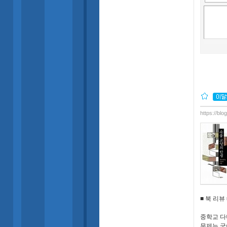
https://bl
■ 북 리뷰 
중학교 다
문제는 국