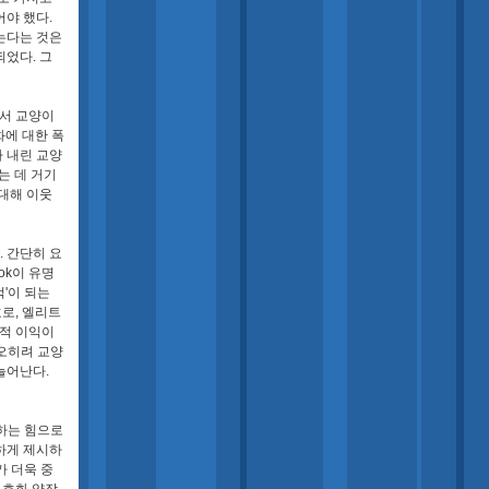
어야 했다.
읽는다는 것은
되었다. 그
에서 교양이
화에 대한 폭
가 내린 교양
는 데 거기
 대해 이웃
 간단히 요
ok이 유명
적'이 되는
호로, 엘리트
속적 이익이
 오히려 교양
늘어난다.
속하는 힘으로
하게 제시하
가 더욱 중