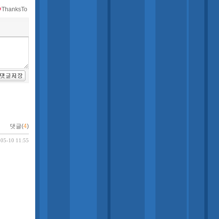
ThanksTo
댓글(
4
)
-05-10 11:55