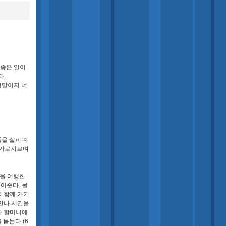
 좋은 일이
다.
정말이지 너
들을 살피며
 가로지르며
륙을 여행한
어준다. 물
국 함께 가기
 만나 시간을
다 할머니에
듣는다.(6