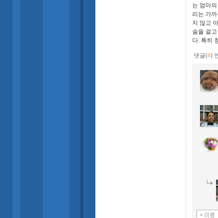
는 엄마의
리는 가까
지 않고 
숨을 걸고
다. 특히
댓글(
4
)