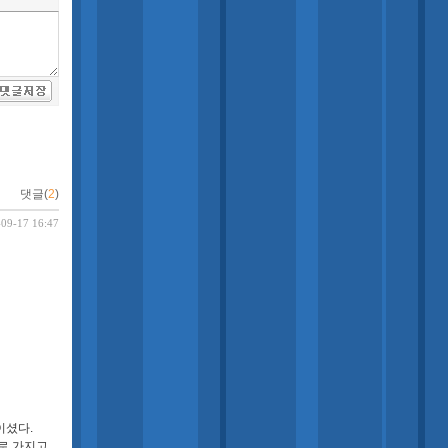
댓글(
2
)
-09-17 16:47
이셨다.
로 가지고