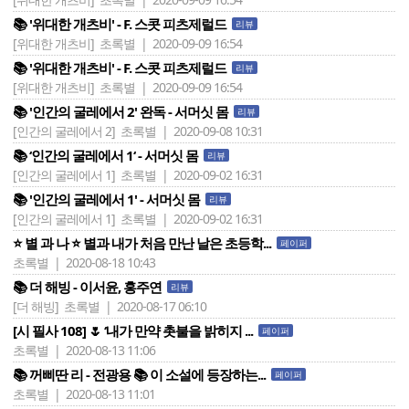
📚 '위대한 개츠비' - F. 스콧 피츠제럴드
리뷰
[위대한 개츠비]
초록별 | 2020-09-09 16:54
📚 '위대한 개츠비' - F. 스콧 피츠제럴드
리뷰
[위대한 개츠비]
초록별 | 2020-09-09 16:54
📚 '인간의 굴레에서 2' 완독 - 서머싯 몸
리뷰
[인간의 굴레에서 2]
초록별 | 2020-09-08 10:31
📚 ‘인간의 굴레에서 1‘ - 서머싯 몸
리뷰
[인간의 굴레에서 1]
초록별 | 2020-09-02 16:31
📚 '인간의 굴레에서 1' - 서머싯 몸
리뷰
[인간의 굴레에서 1]
초록별 | 2020-09-02 16:31
⭐ 별 과 나 ⭐ 별과 내가 처음 만난 날은 초등학...
페이퍼
초록별 | 2020-08-18 10:43
📚 더 해빙 - 이서윤, 홍주연
리뷰
[더 해빙]
초록별 | 2020-08-17 06:10
[시 필사 108] 🌷 ‘내가 만약 촛불을 밝히지 ...
페이퍼
초록별 | 2020-08-13 11:06
📚 꺼삐딴 리 - 전광용 📚 이 소설에 등장하는...
페이퍼
초록별 | 2020-08-13 11:01