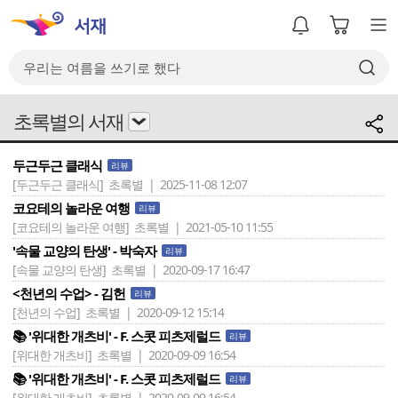
초록별의 서재
두근두근 클래식
리뷰
[두근두근 클래식]
초록별 | 2025-11-08 12:07
코요테의 놀라운 여행
리뷰
[코요테의 놀라운 여행]
초록별 | 2021-05-10 11:55
'속물 교양의 탄생' - 박숙자
리뷰
[속물 교양의 탄생]
초록별 | 2020-09-17 16:47
<천년의 수업> - 김헌
리뷰
[천년의 수업]
초록별 | 2020-09-12 15:14
📚 '위대한 개츠비' - F. 스콧 피츠제럴드
리뷰
[위대한 개츠비]
초록별 | 2020-09-09 16:54
📚 '위대한 개츠비' - F. 스콧 피츠제럴드
리뷰
[위대한 개츠비]
초록별 | 2020-09-09 16:54