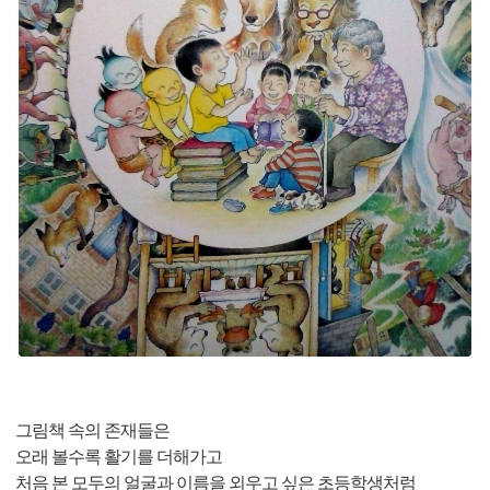
그림책 속의 존재들은
오래 볼수록 활기를 더해가고
처음 본 모두의 얼굴과 이름을 외우고 싶은 초등학생처럼