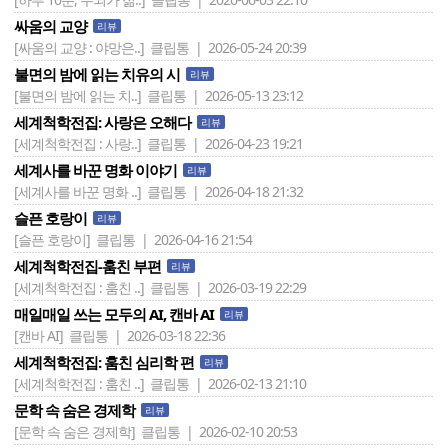
싸움의 교양
리뷰
[싸움의 교양 : 야망은..]
클립통 | 2026-05-24 20:39
불면의 밤에 읽는 치유의 시
리뷰
[불면의 밤에 읽는 치..]
클립통 | 2026-05-13 23:12
세계척학전집: 사랑은 오해다
리뷰
[세계척학전집 : 사랑..]
클립통 | 2026-04-23 19:21
세계사를 바꾼 명화 이야기
리뷰
[세계사를 바꾼 명화 ..]
클립통 | 2026-04-18 21:32
슬픈 호랑이
리뷰
[슬픈 호랑이]
클립통 | 2026-04-16 21:54
세계척학전집-훔친 부편
리뷰
[세계척학전집 : 훔친 ..]
클립통 | 2026-03-19 22:29
매일매일 쓰는 모두의 AI, 캔바 AI
리뷰
[캔바 AI]
클립통 | 2026-03-18 22:36
세계척학전집: 훔친 심리학 편
리뷰
[세계척학전집 : 훔친 ..]
클립통 | 2026-02-13 21:10
문학 속 숨은 경제학
리뷰
[문학 속 숨은 경제학]
클립통 | 2026-02-10 20:53