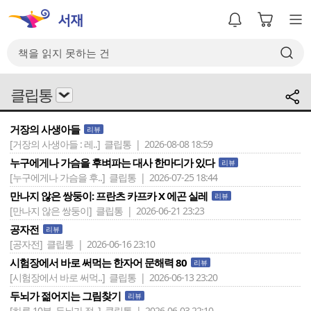
클립통
거장의 사생아들
리뷰
[거장의 사생아들 : 레..]
클립통 | 2026-08-08 18:59
누구에게나 가슴을 후벼파는 대사 한마디가 있다
리뷰
[누구에게나 가슴을 후..]
클립통 | 2026-07-25 18:44
만나지 않은 쌍둥이: 프란츠 카프카 X 에곤 실레
리뷰
[만나지 않은 쌍둥이]
클립통 | 2026-06-21 23:23
공자전
리뷰
[공자전]
클립통 | 2026-06-16 23:10
시험장에서 바로 써먹는 한자어 문해력 80
리뷰
[시험장에서 바로 써먹..]
클립통 | 2026-06-13 23:20
두뇌가 젊어지는 그림찾기
리뷰
[하루 10분, 두뇌가 젊..]
클립통 | 2026-06-03 22:10