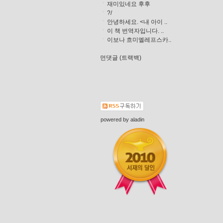
재미있네요 후후
?/
안녕하세요. <내 아이 ..
이 책 번역자입니다. ..
이보나 흐미엘레프스카..
먼댓글 (트랙백)
powered by
aladin