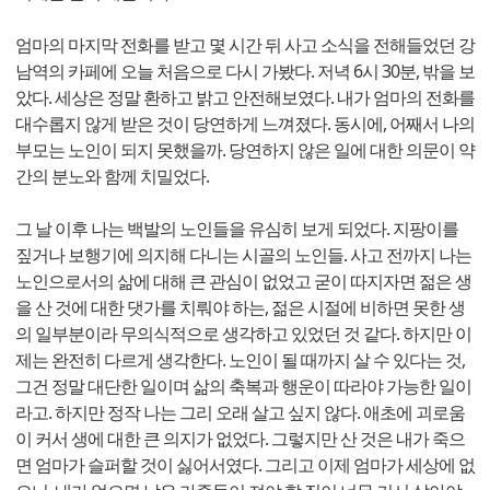
엄마의 마지막 전화를 받고 몇 시간 뒤 사고 소식을 전해들었던 강
남역의 카페에 오늘 처음으로 다시 가봤다. 저녁 6시 30분, 밖을 보
았다. 세상은 정말 환하고 밝고 안전해보였다. 내가 엄마의 전화를
대수롭지 않게 받은 것이 당연하게 느껴졌다. 동시에, 어째서 나의
부모는 노인이 되지 못했을까. 당연하지 않은 일에 대한 의문이 약
간의 분노와 함께 치밀었다.
그 날 이후 나는 백발의 노인들을 유심히 보게 되었다. 지팡이를
짚거나 보행기에 의지해 다니는 시골의 노인들. 사고 전까지 나는
노인으로서의 삶에 대해 큰 관심이 없었고 굳이 따지자면 젊은 생
을 산 것에 대한 댓가를 치뤄야 하는, 젊은 시절에 비하면 못한 생
의 일부분이라 무의식적으로 생각하고 있었던 것 같다. 하지만 이
제는 완전히 다르게 생각한다. 노인이 될 때까지 살 수 있다는 것,
그건 정말 대단한 일이며 삶의 축복과 행운이 따라야 가능한 일이
라고. 하지만 정작 나는 그리 오래 살고 싶지 않다. 애초에 괴로움
이 커서 생에 대한 큰 의지가 없었다. 그렇지만 산 것은 내가 죽으
면 엄마가 슬퍼할 것이 싫어서였다. 그리고 이제 엄마가 세상에 없