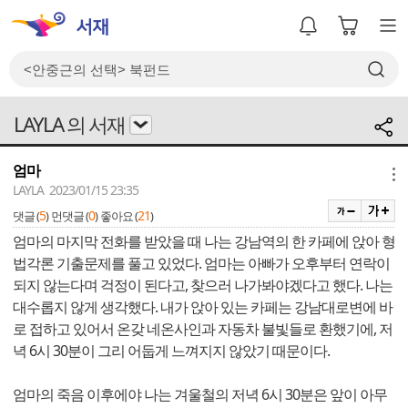
LAYLA 의 서재
엄마
메뉴
LAYLA 2023/01/15 23:35
5
0
21
댓글 (
)
먼댓글 (
)
좋아요 (
)
엄마의 마지막 전화를 받았을 때 나는 강남역의 한 카페에 앉아 형
법각론 기출문제를 풀고 있었다. 엄마는 아빠가 오후부터 연락이
되지 않는다며 걱정이 된다고, 찾으러 나가봐야겠다고 했다. 나는
대수롭지 않게 생각했다. 내가 앉아 있는 카페는 강남대로변에 바
로 접하고 있어서 온갖 네온사인과 자동차 불빛들로 환했기에, 저
녁 6시 30분이 그리 어둡게 느껴지지 않았기 때문이다.
엄마의 죽음 이후에야 나는 겨울철의 저녁 6시 30분은 앞이 아무