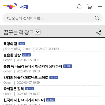
꿈꾸는 책 창고
욕망의 끝
리뷰
[끝없는 바닥]
Conan | 2026-07-28 14:53
불온한 상상
페이퍼
Conan | 2026-07-05 20:31
술병 속 나폴레옹에서 천경자의 생태까지
페이퍼
Conan | 2026-06-21 20:53
양감의 예술가 페르난도 보테로
페이퍼
Conan | 2026-06-07 16:39
축제같은 집회
페이퍼
Conan | 2026-05-29 16:47
한국에 대한 여러가지 이야기
페이퍼
Conan | 2026-05-25 00:02