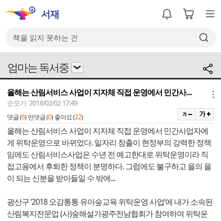
엄마는 독서중
올해는 산림서비스 사업이 지자체 직접 운영에서 민간사...
메뉴
순오기 2018/02/02 17:49
6
0
22
댓글 (
)
먼댓글 (
)
좋아요 (
)
올해는 산림서비스 사업이 지자체 직접 운영에서 민간사업자에
게 위탁운영으로 바뀌었다. 일자리 창출이 현정부의 강력한 정책
임에도 산림서비스사업은 수년 전 예고한대로 위탁운영이라 직
접고용에서 후퇴한 정책이 분명하다. 그럼에도 불구하고 을의 을
이 되는 신분을 받아들일 수 밖에...
광산구 ‘2018 오감통통 유아숲교육 위탁운영 사업‘에 내가 소속된
산림복지전문업 (사)숲해설가광주전남협회가 참여하여 위탁운