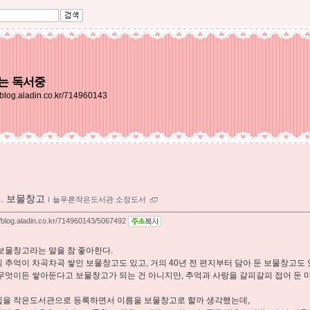
는 독서중
//blog.aladin.co.kr/714960143
3. 보물창고
ｌ
늘푸른작은도서관 소장도서
//blog.aladin.co.kr/714960143/5067492
보물창고라는 말을 참 좋아한다.
 추억이 차곡차곡 쌓인 보물창고도 있고, 거의 40년 전 편지부터 담아 둔 보물창고도 
무엇이든 쌓아둔다고 보물창고가 되는 건 아니지만, 추억과 사랑을 갈피갈피 접어 둔 
을 작은도서관으로 등록하면서 이름을 보물창고로 할까 생각했는데,