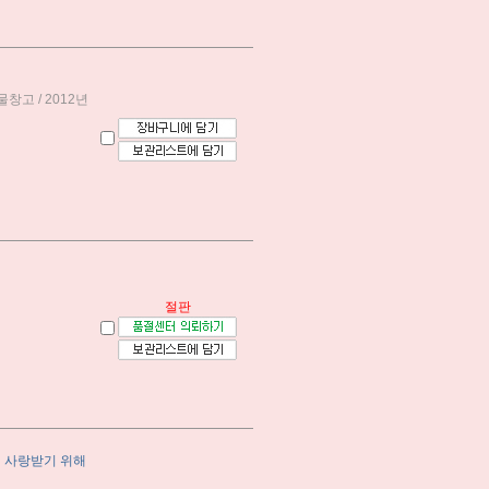
창고 / 2012년
절판
넌 사랑받기 위해