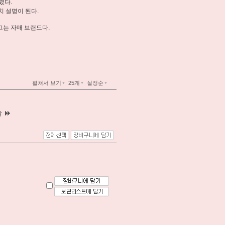
렸다.
 설명이 된다.
는 자매 브랜드다.
펼쳐서 보기
25개
설정순
막