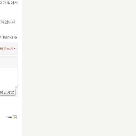
 때가 되어서
리뷰입니다.
ThanksTo
바로쓰기