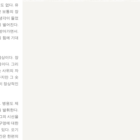
도 없다. 유
은 보통의 장
 생각이 들었
이 벌어진다.
 받아가면서.
의 힘에 기대
감상이다. 장
응이다. 그리
는 사위의 자
주지만 그 숫
들이 정상적인
. 병원도 제
을 발휘한다.
 그의 시선을
 구멍에 대한
 있다. 오기
순간은 한편의