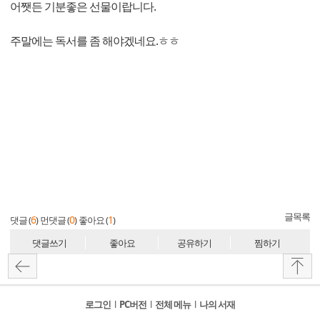
어쨋든 기분좋은 선물이랍니다.
주말에는 독서를 좀 해야겠네요.ㅎㅎ
글목록
6
0
1
댓글 (
)
먼댓글 (
)
좋아요 (
)
댓글쓰기
좋아요
공유하기
찜하기
로그인
l
PC버전
l
전체 메뉴
l
나의 서재