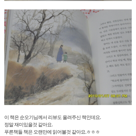
이 책은 순오기님께서 리뷰도 올려주신 책인데요.
정말 재미있을것 같아요.
푸른책들 책은 오랜만에 읽어볼것 같아요.ㅎㅎㅎ