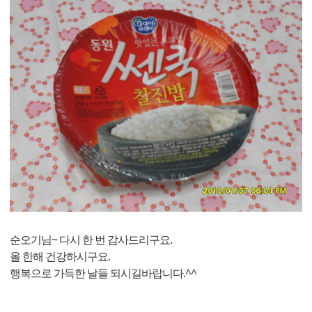
순오기님~ 다시 한 번 감사드리구요.
올 한해 건강하시구요.
행복으로 가득한 날들 되시길바랍니다.^^