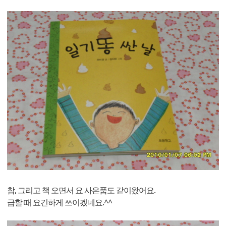
참, 그리고 책 오면서 요 사은품도 같이왔어요.
급할 때 요긴하게 쓰이겠네요.^^