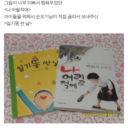
그림이 너무 이뻐서 찜해두었던
<나 어릴적에>
아이들을 위해서 순오기님이 직접 골라서 보내주신
<일기똥 싼 날>