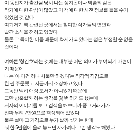
이 동인지가 출간될 당시 나는 정지돈이나 박솔뫼 같은
작가에 대한 관심이 많았고 이 책에 대한 사전 정보를 들을 수가
있었던 것 같다
여기저기 책 관련된 곳에서는 참여한 작가들의 면면과
발간 소식을 전하고 있었다
물론 그 특이한 이름 때문에 화제가 되었다는 점은 부정할 순 없을
것이다
여하튼 ‘창간호’라는 것에는 대부분 어떤 의미가 부여되기 마련이
기 때문에
나는 ‘아 이건 하나 사둘만 하겠다’는 직감적 직감으로
한 권 주문했고 지금까지 소장하고 있다
그동안 딱히 애장 도서가 아니었기 때문에
그만 방출할까 하는 생각을 몇 번 하기도 했는데
저자의 이야기를 보고 검색을 해보니까 중고거래가가
진짜 무려 7만원으로 책정되어 있었다
물론 설마 그 가격으로 누가 살까 싶기는 한데
뭐 한 5만원에 올려 놓으면 사가려나 그런 생각도 해봤다