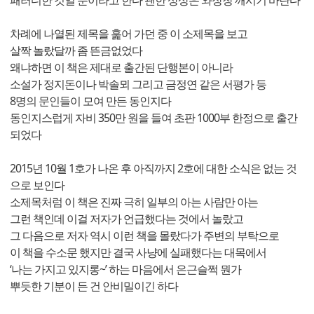
차례에 나열된 제목을 훑어 가던 중 이 소제목을 보고
살짝 놀랐달까 좀 뜬금없었다
왜냐하면 이 책은 제대로 출간된 단행본이 아니라
소설가 정지돈이나 박솔뫼 그리고 금정연 같은 서평가 등
8명의 문인들이 모여 만든 동인지다
동인지스럽게 자비 350만 원을 들여 초판 1000부 한정으로 출간
되었다
2015년 10월 1호가 나온 후 아직까지 2호에 대한 소식은 없는 것
으로 보인다
소제목처럼 이 책은 진짜 극히 일부의 아는 사람만 아는
그런 책인데 이걸 저자가 언급했다는 것에서 놀랐고
그 다음으로 저자 역시 이런 책을 몰랐다가 주변의 부탁으로
이 책을 수소문 했지만 결국 사냥에 실패했다는 대목에서
‘나는 가지고 있지롱~’ 하는 마음에서 은근슬쩍 뭔가
뿌듯한 기분이 든 건 안비밀이긴 하다