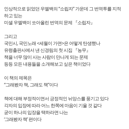
인상적으로 읽었던 우엘백의 “소립자” 가운데 그 번역투를 지적
하고 있는
미셀 우엘백이 쏘아올린 번역의 문제 『소립자』
그리고
국민시, 국민노래 <세월이 가면>은 어떻게 탄생했나
유령출판사에서 낸 신경림의 첫 시집 『농무』
책을 너무 많이 사는 사람이 만나게 되는 문제
등등 모든 내용들을 소개해보고 싶은 책이었다
이 책의 제목은
“그래봤자 책, 그래도 책”이다
책에 대해 부정적이면서 긍정적인 뉘앙스를 풍기고 있다
각자의 입장에 따라 어느 한쪽에 마음이 기울 것 같다
굳이 하나의 입장을 택하라면 나는
‘그래봤자 책’ 편이다