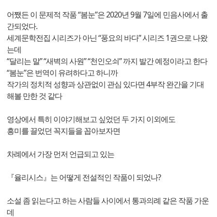
어쨌든 이 문제적 작품 “봄눈”은 2020년 9월 7일에 민음사에서 출
간되었다.
세계문학전집 시리즈가 아닌 “풍요의 바다” 시리즈 1권으로 나왔
는데
“달리는 말” “새벽의 사원” “천인오쇠” 까지 발간 예정이라고 한다
“봄눈”은 번역이 유려하다고 하니까
작가의 정치적 성향과 상관없이 관심 있다면 4부작 완간을 기대
해볼 만한 것 같다
영상에서 특히 이야기해보고 싶었던 두 가지 이외에도
흥미를 끌었던 꼭지들을 꼽아보자면
차례에서 가장 먼저 언급되고 있는
『율리시스』는 어떻게 전설적인 작품이 되었나?
소설 좀 읽는다고 하는 사람들 사이에서 통과의례 같은 작품 가운
데