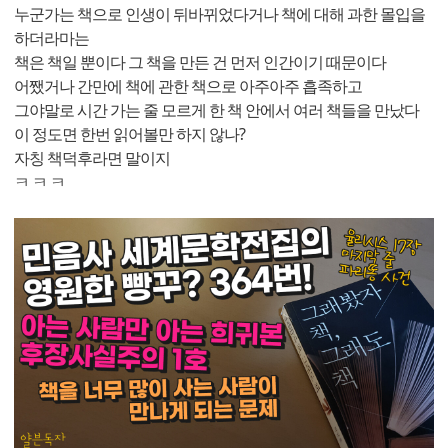
누군가는 책으로 인생이 뒤바뀌었다거나 책에 대해 과한 몰입을
하더라마는
책은 책일 뿐이다 그 책을 만든 건 먼저 인간이기 때문이다
어쨌거나 간만에 책에 관한 책으로 아주아주 흡족하고
그야말로 시간 가는 줄 모르게 한 책 안에서 여러 책들을 만났다
이 정도면 한번 읽어볼만 하지 않나?
자칭 책덕후라면 말이지
ㅋ ㅋ ㅋ