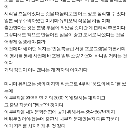
이
시작될 즈음이었다는 것을 떠올려보면 어느 정도 짐작할 수 있다
일본 극우주의자였던 미시마 유키오의 작품을 하필 이때
출간한다는 것은 분명 부담이 되었을 것이란 게 합리적 추론이다
그렇다해도 책으로 만들어진 실물이 중고 도서로 나왔다는 것을
어떻게 설명해야 할까
이것에 대해 어떤 독자는 ‘민음북클럽 서평 프로그램’을 거론하며
이 행사를 통해 사전에 배포된 일부 소량 가운데 하나일 거라는 것
이다
거의 정답이 아니겠냐는 게 저자의 이야기다
미시마 유키오는 생의 마지막 작품으로 4부작 “풍요의 바다”를 썼
는데
이 4부작을 완역하면 거의 2000 쪽에 달하는 대작이고
그 출발 작품이 “봄눈”인 것이다
이 4부작을 세계문학전집에 넣기 위해서는 364~367번까지
비워두었어야 했는데 출판사 내부적 문제였는지 다른 작품이
이미 자리를 차지하게 된 것 같다