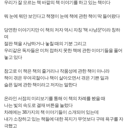
우리가 잘 모르는 책 바깥의 책 이야기를 하고 있는 책이다
뭐 눈에 뭐만 보인다고 책쟁이 눈에 책에 관한 책이 딱 들어왔다
당연한 이야기지만 이 책의 저자 역시 자칭 ‘책 사냥꾼’이라 칭하
며
절판 책을 사냥하거나 놓칠 때의 기분 그리고
우리같은 독자들은 미처 접하지 못한 책에 관한 이야기들을 풀어
놓고 있다
참고로 이 책은 책의 줄거리나 작품성에 관한 책이 아니라
책이 겪은 우여곡절이나 책이 살아오면서 겪은 기쁜 일과
슬픈 일에 관한 책이라고 저자는 말한다
온라인 서점의 미리보기를 통해 이 책의 차례를 봤을 때
나는 빛의 속도로 결재 버튼을 눌렀다
차례에는 38가지의 책 이야기들이 소개되어 있는데
내가 소장하고 있는 책들에 대한 꼭지가 무엇보다 구매 욕구를 자
극했고