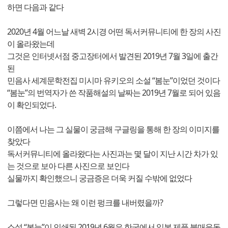
하면 다음과 같다
2020년 4월 어느날 새벽 2시경 어떤 독서커뮤니티에 한 장의 사진
이 올라왔는데
그것은 인터넷서점 중고장터에서 발견된 2019년 7월 3일에 출간
된
민음사 세계문학전집 미시마 유키오의 소설 “봄눈”이었던 것이다
“봄눈”의 번역자가 쓴 작품해설의 날짜는 2019년 7월로 되어 있음
이 확인되었다.
이쯤에서 나는 그 실물이 궁금해 구글링을 통해 한 장의 이미지를
찾았다
독서커뮤니티에 올라왔다는 사진과는 몇 달이 지난 시간 차가 있
는 것으로 보아 다른 사진으로 보인다
실물까지 확인했으니 궁금증은 더욱 커질 수밖에 없었다
그렇다면 민음사는 왜 이런 펑크를 내버렸을까?
소설 “봄눈”이 인쇄된 2019년 6월은 한국에서 일본 제품 불매운동