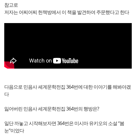
참고로
저자는 어찌어찌 헌책방에서 이 책을 발견하여 주문했다고 한다
다음으로 민음사 셰계문학전집 364번에 대한 이야기를 해봐야겠
다
잃어버린 민음사 세계문학전집 364번의 행방은?
일단 까놓고 시작해보자면 364번은 미시마 유키오의 소설 “봄
눈”이었다