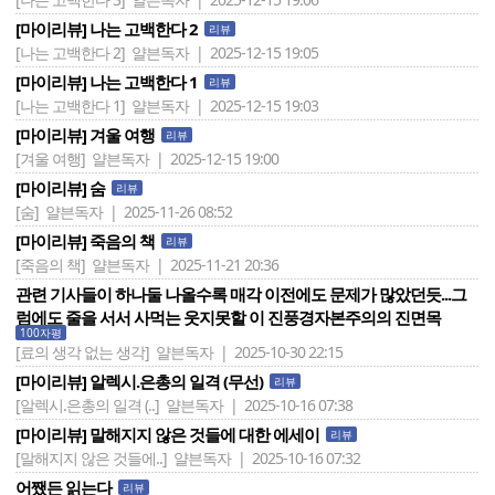
[마이리뷰] 나는 고백한다 2
리뷰
[나는 고백한다 2]
얄븐독자 | 2025-12-15 19:05
[마이리뷰] 나는 고백한다 1
리뷰
[나는 고백한다 1]
얄븐독자 | 2025-12-15 19:03
[마이리뷰] 겨울 여행
리뷰
[겨울 여행]
얄븐독자 | 2025-12-15 19:00
[마이리뷰] 숨
리뷰
[숨]
얄븐독자 | 2025-11-26 08:52
[마이리뷰] 죽음의 책
리뷰
[죽음의 책]
얄븐독자 | 2025-11-21 20:36
관련 기사들이 하나둘 나올수록 매각 이전에도 문제가 많았던듯...그
럼에도 줄을 서서 사먹는 웃지못할 이 진풍경자본주의의 진면목
100자평
[료의 생각 없는 생각]
얄븐독자 | 2025-10-30 22:15
[마이리뷰] 알렉시.은총의 일격 (무선)
리뷰
[알렉시.은총의 일격 (..]
얄븐독자 | 2025-10-16 07:38
[마이리뷰] 말해지지 않은 것들에 대한 에세이
리뷰
[말해지지 않은 것들에..]
얄븐독자 | 2025-10-16 07:32
어쨌든 읽는다
리뷰