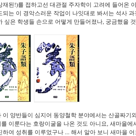
상재된!)를 접하고선 대관절 주자학이 고려에 들어온 이
도되는 이 경악스러운 작업이
나잇대로 봐서는 석사 과
까 싶은 학생들 손으로
어떻게 만들어졌나, 궁금했을 
 이 양반들이 심지어 동양철학 분야에서는
산골짜기와
를 이룬다는 호랑이굴을 나온 것도 아니요, 새마을에
진하여 성취를 이루었구나 ... 해서 알아 보니 새마을 