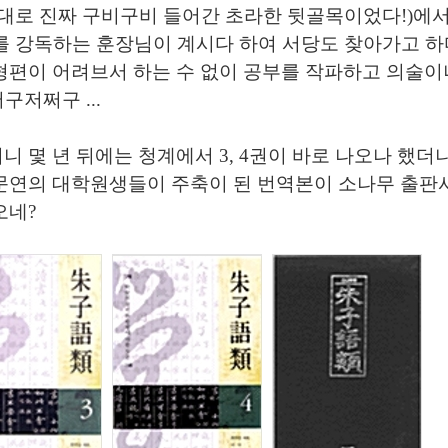
그대로 진짜 구비구비 들어간 초라한 뒷골목이었다!)에서
를 강독하는 훈장님이 계시다 하여 서당도 찾아가고 하
형편이 어려브서 하는 수 없이 공부를 작파하고 의술이
어쩌구저쩌구 ...
니 몇 년 뒤에는 청계에서 3, 4권이 바로 나오나 했더
문연의 대학원생들이 주축이 된 번역본이 소나무 출판
오네?