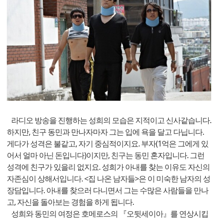
라디오 방송을 진행하는 성희의 모습은 지적이고 신사같습니다.
하지만, 친구 동민과 만나자마자 그는 입에 욕을 달고 다닙니다.
게다가 성격은 불같고, 자기 중심적이지요. 부자(1억은 그에게 있
어서 얼마 아닌 돈입니다)이지만, 친구는 동민 혼자입니다. 그런
성격에 친구가 있을리 없지요. 성희가 아내를 찾는 이유도 자신의
자존심이 상해서입니다. <집 나온 남자들>은 이 미숙한 남자의 성
장담입니다. 아내를 찾으러 다니면서 그는 수많은 사람들을 만나
고, 자신을 돌아보는 경험을 하게 됩니다.
성희와 동민의 여정은 호메로스의 『오뒷세이아』를 연상시킵