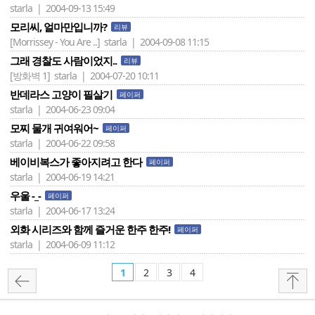
starla | 2004-09-13 15:49
모리씨, 얼마만입니까?
리뷰
[Morrissey - You Are ..]
starla | 2004-09-08 11:15
그래 경찰도 사람이었지..
리뷰
[방화벽 1]
starla | 2004-07-20 10:11
반데라스 고양이 필살기
페이퍼
starla | 2004-06-23 09:04
모찌 물개 귀여워어~
페이퍼
starla | 2004-06-22 09:58
베이비복스가 좋아지려고 한다
페이퍼
starla | 2004-06-19 14:21
우울 -_-
페이퍼
starla | 2004-06-17 13:24
외화 시리즈와 함께 즐거운 한주 한주!
페이퍼
starla | 2004-06-09 11:12
1
2
3
4