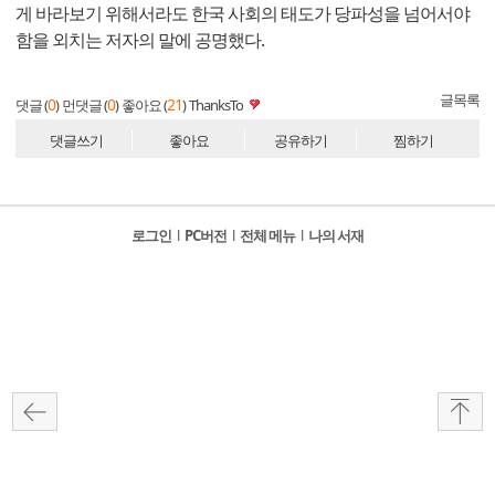
게 바라보기 위해서라도 한국 사회의 태도가 당파성을 넘어서야
함을 외치는 저자의 말에 공명했다.
글목록
0
0
21
댓글 (
)
먼댓글 (
)
좋아요 (
)
ThanksTo
댓글쓰기
좋아요
공유하기
찜하기
로그인
l
PC버전
l
전체 메뉴
l
나의 서재