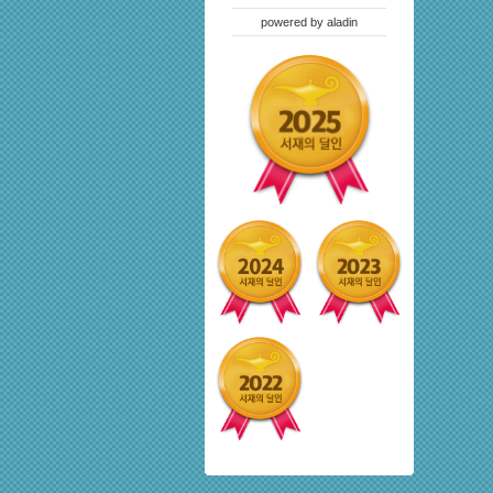
powered by
aladin