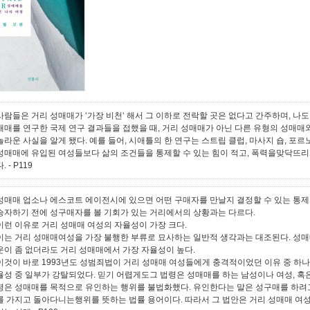
사람들은 거리 성매매가 ‘가장 비천‘ 해서 그 이하로 전락할 곳은 없다고 간주하며, 나
매매를 연구한 국제 연구 결과들을 접했을 때, 거리 성매매가 아닌 다른 유형의 성매
놀라운 사실을 알게 됐다. 예를 들어, 시애틀의 한 연구는 스트립 클럽, 마사지 숍, 
성매매에 유입된 여성들보다 삶의 조건들을 통제할 수 있는 힘이 적고, 폭력을맞닥뜨리
다.
- P119
성매매 업소나 에스코트 에이전시에 있으면 어떤 구매자를 만날지 결정할 수 있는 통제
승자하기 전에 성구매자를 볼 기회가 있는 거리에서의 상황과는 다르다.
이런 이유로 거리 성매매 여성의 자율성이 가장 크다.
이는 거리 성매매여성을 가장 불행한 부류로 묘사하는 일반적 생각과는 대조된다. 성
운이 좀 없더라도 거리 성매매에서 가장 자율성이 높다.
이것이 바로 1993년도 성범죄법이 거리 성매매 여성들에게 충격적이었던 이유 중 하나
율성 중 일부가 강탈되었다. 믿기 어렵게도그 법령은 성매매를 하는 남성이나 여성, 혹은
령은 성매매를 목적으로 유인하는 행위를 불법화했다. 유인한다는 말은 성구매를 하려
를 가지고 돌아다니는행위를 뜻하는 법률 용어이다. 따라서 그 법안은 거리 성매매 여