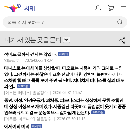
내가 서 있는 곳을 묻다
적어도 끝까지 걷지는 않겠다.
페이퍼
얼음장수 | 2026-06-23 17:24
테니스로 쓴 에세이를 상상할 때, 떠오르는 내용이 거의 그대로 나와
있다. 그것까지는 괜찮은데 교훈 전달에 대한 강박이 불편하다. 테니
스처럼 힘 빼고 툭툭 보여 주면 될 텐데, 지나치게 테니스를 삶의 태도
와 연..
100자평
[아무튼, 테니스]
얼음장수 | 2026-05-31 14:57
중년, 여성, 인권운동가, 과체중, 피트니스라는 상상하지 못한 조합인
데 상상 이상으로 재미있다. 시종일관 따뜻하고 끊임없이 웃기고 종종
안쓰러워지고 결국 운동복으로 갈아입게 만든다.
100자평
[아무튼, 피트니스]
얼음장수 | 2026-05-30 11:15
에세이의 미덕
페이퍼