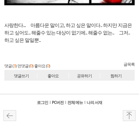
사랑한다... 아름다운 말이고, 하고 싶은 말이다.. 하지만 지금은
하고 싶어도.. 해줄수 있는 대상이 없기에.. 해줄수 없는.. 그저..
하고 싶은 말일뿐..
글목록
3
0
0
댓글 (
)
먼댓글 (
)
좋아요 (
)
댓글쓰기
좋아요
공유하기
찜하기
로그인
l
PC버전
l
전체 메뉴
l
나의 서재