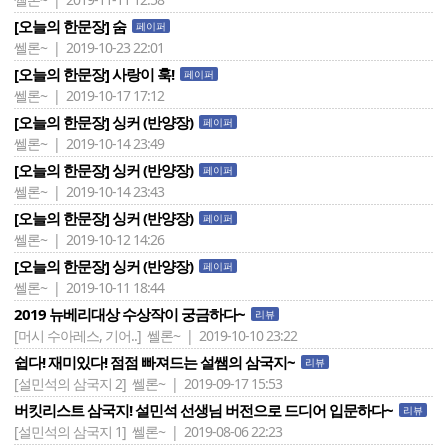
[오늘의 한문장] 숨
페이퍼
쎌론~ | 2019-10-23 22:01
[오늘의 한문장] 사랑이 훅!
페이퍼
쎌론~ | 2019-10-17 17:12
[오늘의 한문장] 싱커 (반양장)
페이퍼
쎌론~ | 2019-10-14 23:49
[오늘의 한문장] 싱커 (반양장)
페이퍼
쎌론~ | 2019-10-14 23:43
[오늘의 한문장] 싱커 (반양장)
페이퍼
쎌론~ | 2019-10-12 14:26
[오늘의 한문장] 싱커 (반양장)
페이퍼
쎌론~ | 2019-10-11 18:44
2019 뉴베리대상 수상작이 궁금하다~
리뷰
[머시 수아레스, 기어..]
쎌론~ | 2019-10-10 23:22
쉽다! 재미있다! 점점 빠져드는 설쌤의 삼국지~
리뷰
[설민석의 삼국지 2]
쎌론~ | 2019-09-17 15:53
버킷리스트 삼국지! 설민석 선생님 버전으로 드디어 입문하다~
리뷰
[설민석의 삼국지 1]
쎌론~ | 2019-08-06 22:23