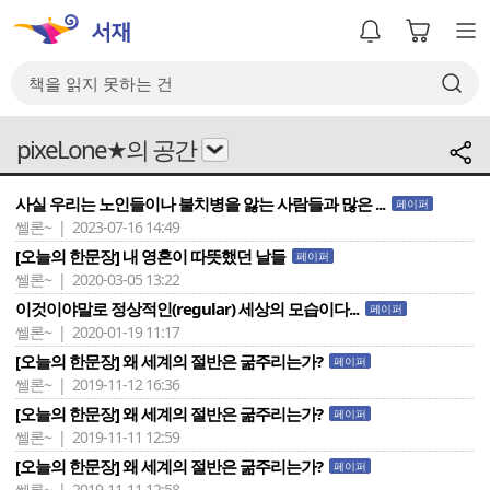
pixeLone★의 공간
사실 우리는 노인들이나 불치병을 앓는 사람들과 많은 ...
페이퍼
쎌론~ | 2023-07-16 14:49
[오늘의 한문장] 내 영혼이 따뜻했던 날들
페이퍼
쎌론~ | 2020-03-05 13:22
이것이야말로 정상적인(regular) 세상의 모습이다...
페이퍼
쎌론~ | 2020-01-19 11:17
[오늘의 한문장] 왜 세계의 절반은 굶주리는가?
페이퍼
쎌론~ | 2019-11-12 16:36
[오늘의 한문장] 왜 세계의 절반은 굶주리는가?
페이퍼
쎌론~ | 2019-11-11 12:59
[오늘의 한문장] 왜 세계의 절반은 굶주리는가?
페이퍼
쎌론~ | 2019-11-11 12:58