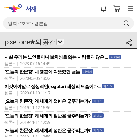
pixeLone★의 공간
사실 우리는 노인들이나 불치병을 앓는 사람들과 많은 ...
페이퍼
쎌론~ | 2023-07-16 14:49
[오늘의 한문장] 내 영혼이 따뜻했던 날들
페이퍼
쎌론~ | 2020-03-05 13:22
이것이야말로 정상적인(regular) 세상의 모습이다...
페이퍼
쎌론~ | 2020-01-19 11:17
[오늘의 한문장] 왜 세계의 절반은 굶주리는가?
페이퍼
쎌론~ | 2019-11-12 16:36
[오늘의 한문장] 왜 세계의 절반은 굶주리는가?
페이퍼
쎌론~ | 2019-11-11 12:59
[오늘의 한문장] 왜 세계의 절반은 굶주리는가?
페이퍼
쎌론~ | 2019-11-11 12:58