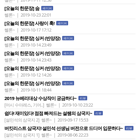
[오늘의 한문장] 숨
페이퍼
쎌론~ | 2019-10-23 22:01
[오늘의 한문장] 사랑이 훅!
페이퍼
쎌론~ | 2019-10-17 17:12
[오늘의 한문장] 싱커 (반양장)
페이퍼
쎌론~ | 2019-10-14 23:49
[오늘의 한문장] 싱커 (반양장)
페이퍼
쎌론~ | 2019-10-14 23:43
[오늘의 한문장] 싱커 (반양장)
페이퍼
쎌론~ | 2019-10-12 14:26
[오늘의 한문장] 싱커 (반양장)
페이퍼
쎌론~ | 2019-10-11 18:44
2019 뉴베리대상 수상작이 궁금하다~
리뷰
[머시 수아레스, 기어..]
쎌론~ | 2019-10-10 23:22
쉽다! 재미있다! 점점 빠져드는 설쌤의 삼국지~
리뷰
[설민석의 삼국지 2]
쎌론~ | 2019-09-17 15:53
버킷리스트 삼국지! 설민석 선생님 버전으로 드디어 입문하다~
리뷰
[설민석의 삼국지 1]
쎌론~ | 2019-08-06 22:23