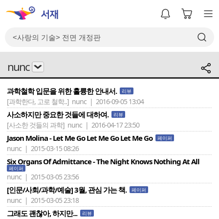
nunc
과학철학 입문을 위한 훌륭한 안내서.
리뷰
[과학한다, 고로 철학..]
nunc | 2016-09-05 13:04
사소하지만 중요한 것들에 대하여.
리뷰
[사소한 것들의 과학]
nunc | 2016-04-17 23:50
Jason Molina - Let Me Go Let Me Go Let Me Go
페이퍼
nunc | 2015-03-15 08:26
Six Organs Of Admittance - The Night Knows Nothing At All
페이퍼
nunc | 2015-03-05 23:56
[인문/사회/과학/예술] 3월, 관심 가는 책.
페이퍼
nunc | 2015-03-05 23:18
그래도 괜찮아, 하지만...
리뷰