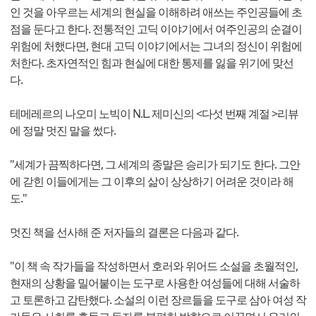
인 것을 아우르는 세계의 현실을 이해하려 애쓰는 주인공들에 초
점을 둔다고 한다. 전통적인 고딕 이야기에서 여주인공의 순결이
위험에 처했다면, 현대 고딕 이야기에서는 그녀의 정신이 위험에
처한다. 초자연적인 힘과 현실에 대한 통제를 잃을 위기에 맞선
다.
테메레르의 나오미 노빅이 N.L. 제미신의 <다섯 번째 계절 >리뷰
에 정말 멋진 말을 썼다.
"세계가 끔찍하다면, 그 세계의 종말은 승리가 되기도 한다. 그안
에 갇힌 이들에게는 그 이후의 삶이 상상하기 어려운 것이라 해
도."
멋진 책을 선사해 준 저자들의 결론은 다음과 같다.
"이 책 속 작가들을 작성하면서 호러와 위어드 소설을 초월적인,
현재의 상황을 밀어붙이는 도구로 사용한 여성들에 대해 서술하
고 토론하고 감탄했다. 소설의 이런 장르들을 도구로 삼아 여성 작