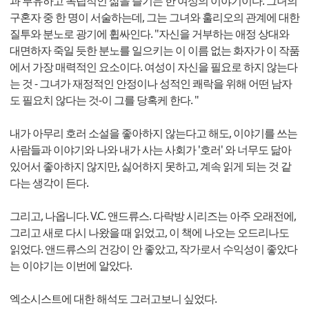
과 부유하고 독립적인 삶을 즐기는 한 여성의 이야기이다. 그녀의
구혼자 중 한 명이 서술하는데, 그는 그녀와 훌리오의 관계에 대한
질투와 분노로 광기에 휩싸인다. "자신을 거부하는 애정 상대와
대면하자 죽일 듯한 분노를 일으키는 이 이름 없는 화자가 이 작품
에서 가장 매력적인 요소이다. 여성이 자신을 필요로 하지 않는다
는 것 - 그녀가 재정적인 안정이나 성적인 쾌락을 위해 어떤 남자
도 필요치 않다는 것-이 그를 당혹케 한다. "
내가 아무리 호러 소설을 좋아하지 않는다고 해도, 이야기를 쓰는
사람들과 이야기와 나와 내가 사는 사회가 '호러' 와 너무도 닮아
있어서 좋아하지 않지만, 싫어하지 못하고, 계속 읽게 되는 것 같
다는 생각이 든다.
그리고, 나옵니다. V.C. 앤드류스. 다락방 시리즈는 아주 오래전에,
그리고 새로 다시 나왔을 때 읽었고, 이 책에 나오는 오드리나도
읽었다. 앤드류스의 건강이 안 좋았고, 작가로서 수익성이 좋았다
는 이야기는 이번에 알았다.
엑소시스트에 대한 해석도 그러고보니 싶었다.