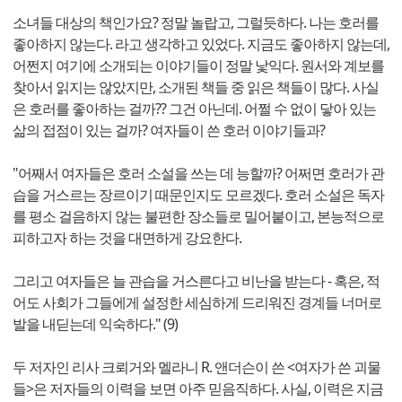
소녀들 대상의 책인가요? 정말 놀랍고, 그럴듯하다. 나는 호러를
좋아하지 않는다. 라고 생각하고 있었다. 지금도 좋아하지 않는데,
어쩐지 여기에 소개되는 이야기들이 정말 낯익다. 원서와 계보를
찾아서 읽지는 않았지만, 소개된 책들 중 읽은 책들이 많다. 사실
은 호러를 좋아하는 걸까?? 그건 아닌데. 어쩔 수 없이 닿아 있는
삶의 접점이 있는 걸까? 여자들이 쓴 호러 이야기들과?
"어째서 여자들은 호러 소설을 쓰는 데 능할까? 어쩌면 호러가 관
습을 거스르는 장르이기 때문인지도 모르겠다. 호러 소설은 독자
를 평소 걸음하지 않는 불편한 장소들로 밀어붙이고, 본능적으로
피하고자 하는 것을 대면하게 강요한다.
그리고 여자들은 늘 관습을 거스른다고 비난을 받는다 - 혹은, 적
어도 사회가 그들에게 설정한 세심하게 드리워진 경계들 너머로
발을 내딛는데 익숙하다." (9)
두 저자인 리사 크뢰거와 멜라니 R. 앤더슨이 쓴 <여자가 쓴 괴물
들>은 저자들의 이력을 보면 아주 믿음직하다. 사실, 이력은 지금