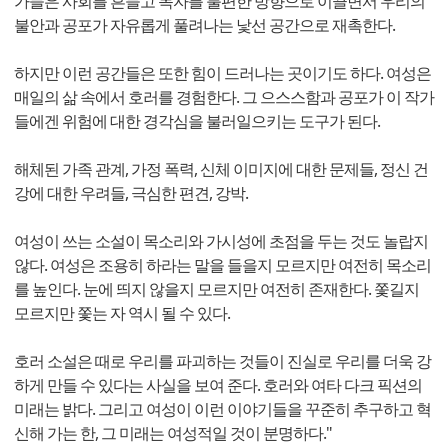
가들은 사회를 흔들고 독자를 불편한 방향으로 이끌면서 우리의
불안과 공포가 자유롭게 풀려나는 낯선 공간으로 재촉한다.
하지만 이런 공간들은 또한 힘이 드러나는 곳이기도 하다. 여성은
매일의 삶 속에서 호러를 경험한다. 그 으스스함과 공포가 이 작가
들에겐 위험에 대한 경각심을 불러일으키는 도구가 된다.
해체된 가족 관계, 가정 폭력, 신체 이미지에 대한 문제들, 정신 건
강에 대한 우려들, 극심한 편견, 강박.
여성이 쓰는 소설이 목소리와 가시성에 초점을 두는 것도 놀랍지
않다. 여성은 조용히 하라는 말을 들을지 모르지만 여전히 목소리
를 높인다. 눈에 띄지 않을지 모르지만 여전히 존재한다. 쫓길지
모르지만 쫓는 자 역시 될 수 있다.
호러 소설은 때로 우리를 파괴하는 것들이 진실로 우리를 더욱 강
하게 만들 수 있다는 사실을 보여 준다. 호러와 여타 다크 픽션의
미래는 밝다. 그리고 여성이 이런 이야기들을 꾸준히 추구하고 혁
신해 가는 한, 그 미래는 여성적일 것이 분명하다."