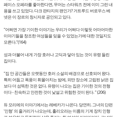
페이스 오페라를 좋아한다면, 무어는 스타워즈 전에 이미 그런 내
용을 쓰고 있었다. 다크 판타지의 팬인가? 거트루드 버로우스 베
넷은 이 장르의 창시자로 공인되고 있다.
"어쩌면 가장 기이한 이야기는 우리가 어쩌다 이렇듯 어마어마한
이야기들을 창조한 여성들을 잊을 수 있었는가에 대한 것일지도
모른다."(164)
성과 더불어 내게 가장 호러나 고딕과 닿아 있는 것이 유령 들린
집이다.
"집 안 공간들은 오랫동안 호러 소설의 배경으로 선호되어 왔다.
특히 어둡고 폭풍이 휘몰아치는 밤에, 외딴 장소에 고립된 낡은 집
보다 더 섬뜩한 것은 없다. 유령이 나오는 집은 기이한 것의 전형
이다 - 친숙하고 안전한 것이 낯설고 위험한 것이 된다. " (206)
듀 모리에의 이야기에서는 레베카가 나온다. 당연히. 그녀의 단편
'인형' 의 줄거리가 나오는데, 훌리오라는 이름의 기계 장치 인형