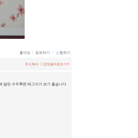
좋아요
ｌ
공유하기
ｌ
찜하기
ㅣ
주소복사
먼댓글바로쓰기
책에 달린 수두룩한 태그지가 보기 좋습니다