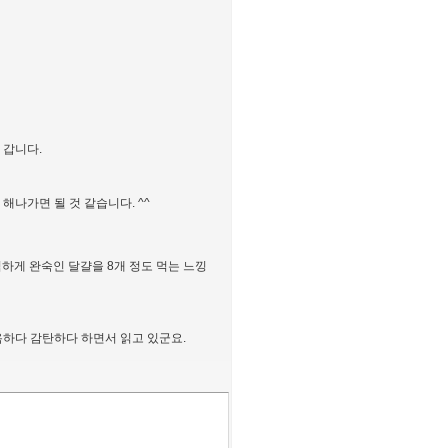
 갑니다.
 해나가면 될 것 같습니다. ^^
벽하게 완숙인 달걀을 8개 정도 먹는 느낑
욕하다 감탄하다 하면서 읽고 있군요.