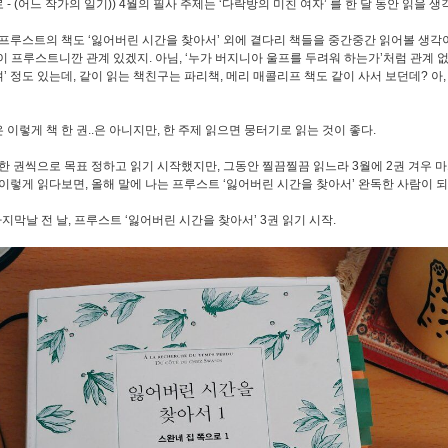
 - (어느 작가의 일기)) 4월의 필사 주제는 ‘다락방의 미친 여자’ 를 한 달 동안 읽을
 프루스트의 책도 ‘잃어버린 시간을 찾아서’ 외에 곁다리 책들을 중간중간 읽어볼 생각이
이 프루스트니깐 관계 있겠지. 아님, ‘누가 버지니아 울프를 두려워 하는가’처럼 관계 없
’ 정도 있는데, 같이 읽는 책친구는 파리책, 메리 매콜리프 책도 같이 사서 보던데? 아
 이렇게 책 한 권..은 아니지만, 한 주제 읽으면 뭉터기로 읽는 것이 좋다.
 한 권씩으로 목표 정하고 읽기 시작했지만, 그동안 찔끔찔끔 읽느라 3월에 2권 겨우 마치고
 이렇게 읽다보면, 올해 말에 나는 프루스트 ‘잃어버린 시간을 찾아서’ 완독한 사람이 되
마지막날 전 날, 프루스트 ‘잃어버린 시간을 찾아서’ 3권 읽기 시작.