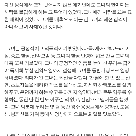
패션 상식에서 크게 벗어나지 않은 얘기인데도 그녀의 한마디는
사람을 몰입하게 하는 그 무엇이 있었다. 그녀에겐 사람을 끄는 묘
한 매력이 있었다. 그녀를 매혹으로 이끈 건 그녀의 패션 감각이
아니라 그녀 자체였던 것이다.
그녀는 긍정적이고 적극적이며 밝았다. 바둑, 에어로빅, 노래교
실, 종교 활동, 산악모임 등 그녀의 활동 반경이 넓은 만큼 그녀의
매혹 또한 커보였다. 그녀의 긍정적인 인품을 높이 산 우리는 급기
야 독서회 부설 산악모임까지 결성해 그녀를 등반대장으로 임명
해버렸다. 리더가 된 그녀는 최선을 다했다. 한 달에 한 번 있는 산
행, 초보자들을 배려한 장소를 물색하고, 자세한 산행코스를 설명
해주고, 운전까지 하는 수고를 아끼지 않았다. 번거로운 임무를 수
행하는 동안 단 한 번도 찌푸린 적 없고, 진심으로 멤버들을 챙겼
다. 그녀 덕분에 우리는 몇 달 동안 경주 용장골에서 양학산, 도움
산, 봉좌산을 거쳐 동대산 정상까지 오르는 희열을 맛보았다.
산행 중 담소를 나누며 찍은 사진에서, 일행의 시선은 하나같이