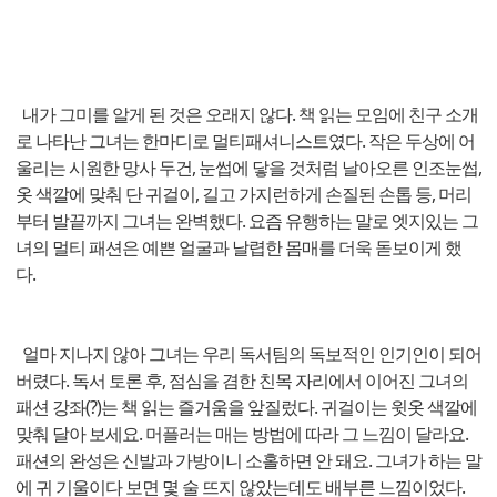
내가 그미를 알게 된 것은 오래지 않다. 책 읽는 모임에 친구 소개
로 나타난 그녀는 한마디로 멀티패셔니스트였다. 작은 두상에 어
울리는 시원한 망사 두건, 눈썹에 닿을 것처럼 날아오른 인조눈썹,
옷 색깔에 맞춰 단 귀걸이, 길고 가지런하게 손질된 손톱 등, 머리
부터 발끝까지 그녀는 완벽했다. 요즘 유행하는 말로 엣지있는 그
녀의 멀티 패션은 예쁜 얼굴과 날렵한 몸매를 더욱 돋보이게 했
다.
얼마 지나지 않아 그녀는 우리 독서팀의 독보적인 인기인이 되어
버렸다. 독서 토론 후, 점심을 겸한 친목 자리에서 이어진 그녀의
패션 강좌(?)는 책 읽는 즐거움을 앞질렀다. 귀걸이는 윗옷 색깔에
맞춰 달아 보세요. 머플러는 매는 방법에 따라 그 느낌이 달라요.
패션의 완성은 신발과 가방이니 소홀하면 안 돼요. 그녀가 하는 말
에 귀 기울이다 보면 몇 술 뜨지 않았는데도 배부른 느낌이었다.