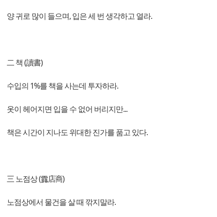
양 귀로 많이 들으며, 입은 세 번 생각하고 열라.
二 책 (讀書)
수입의 1%를 책을 사는데 투자하라.
옷이 헤어지면 입을 수 없어 버리지만...
책은 시간이 지나도 위대한 진가를 품고 있다.
三 노점상 (露店商)
노점상에서 물건을 살 때 깎지말라.