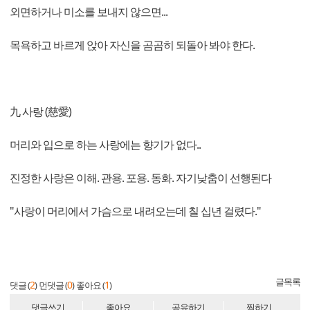
외면하거나 미소를 보내지 않으면...
목욕하고 바르게 앉아 자신을 곰곰히 되돌아 봐야 한다.
九 사랑 (慈愛)
머리와 입으로 하는 사랑에는 향기가 없다..
진정한 사랑은 이해. 관용. 포용. 동화. 자기낮춤이 선행된다
"사랑이 머리에서 가슴으로 내려오는데 칠 십년 걸렸다."
글목록
2
0
1
댓글 (
)
먼댓글 (
)
좋아요 (
)
댓글쓰기
좋아요
공유하기
찜하기