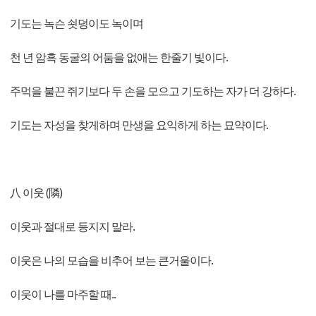
기도는 녹슨 쇳덩이도 녹이며
천 년 암흑 동굴의 어둠을 없애는 한줄기 빛이다.
주먹을 불끈 쥐기보다 두 손을 모으고 기도하는 자가 더 강하다.
기도는 자성을 찾게하며 만생을 요익하게 하는 묘약이다.
八 이웃 (隣)
이웃과 절대로 등지지 말라.
이웃은 나의 모습을 비추어 보는 큰거울이다.
이웃이 나를 마주할 때..