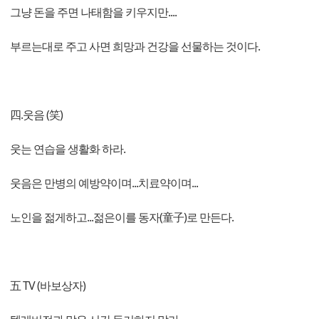
그냥 돈을 주면 나태함을 키우지만....
부르는대로 주고 사면 희망과 건강을 선물하는 것이다.
四.웃음 (笑)
웃는 연습을 생활화 하라.
웃음은 만병의 예방약이며...치료약이며...
노인을 젊게하고...젊은이를 동자(童子)로 만든다.
五 TV (바보상자)