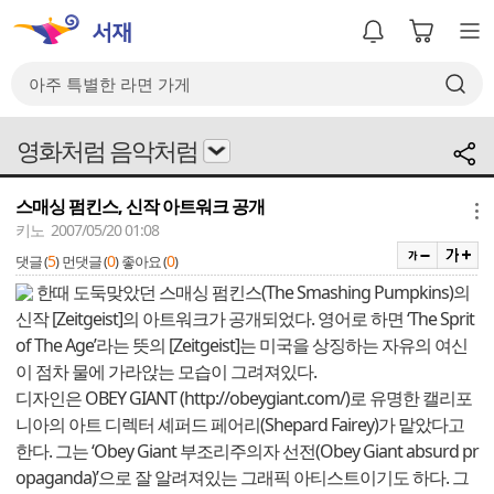
영화처럼 음악처럼
스매싱 펌킨스, 신작 아트워크 공개
메뉴
키노 2007/05/20 01:08
5
0
0
댓글 (
)
먼댓글 (
)
좋아요 (
)
한때 도둑맞았던 스매싱 펌킨스(The Smashing Pumpkins)의
신작 [Zeitgeist]의 아트워크가 공개되었다. 영어로 하면 ‘The Sprit
of The Age’라는 뜻의 [Zeitgeist]는 미국을 상징하는 자유의 여신
이 점차 물에 가라앉는 모습이 그려져있다.
디자인은 OBEY GIANT (http://obeygiant.com/)로 유명한 캘리포
니아의 아트 디렉터 셰퍼드 페어리(Shepard Fairey)가 맡았다고
한다. 그는 ‘Obey Giant 부조리주의자 선전(Obey Giant absurd pr
opaganda)’으로 잘 알려져있는 그래픽 아티스트이기도 하다. 그