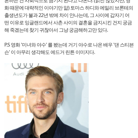
혼하는 건 사회적으로 금기시 된다고 나온다. (읽진 않았지만, 영
화 때문에 대략적인 이야기만 앎) 토마스 하디와 에밀리 브론테의
출생년도가 불과 22년 밖에 차이 안나는데, 그 사이에 갑자기 어
떤 이유로 잉글랜드에서 사촌 사이의 결혼을 금지시킨 건지 궁금
해 죽겠는데 찾기 귀찮아서 그냥 궁금해하고만 있다.
P.S 영화 '미녀와 야수' 를 봤는데 거기 야수로 나온 배우 '댄 스티븐
슨' 이 아무리 생각해도 에드거 린튼 이미지다.