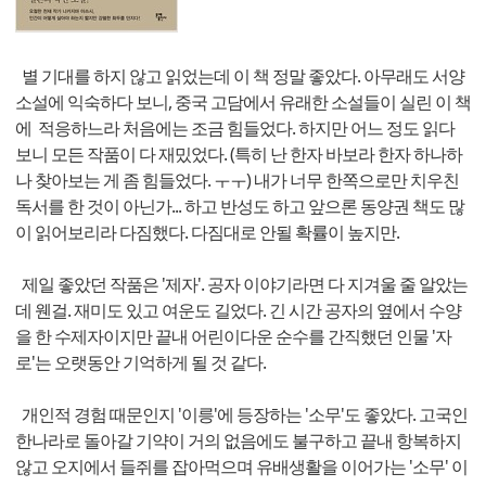
별 기대를 하지 않고 읽었는데 이 책 정말 좋았다. 아무래도 서양
소설에 익숙하다 보니, 중국 고담에서 유래한 소설들이 실린 이 책
에 적응하느라 처음에는 조금 힘들었다. 하지만 어느 정도 읽다
보니 모든 작품이 다 재밌었다. (특히 난 한자 바보라 한자 하나하
나 찾아보는 게 좀 힘들었다. ㅜㅜ) 내가 너무 한쪽으로만 치우친
독서를 한 것이 아닌가... 하고 반성도 하고 앞으론 동양권 책도 많
이 읽어보리라 다짐했다. 다짐대로 안될 확률이 높지만.
제일 좋았던 작품은 '제자'. 공자 이야기라면 다 지겨울 줄 알았는
데 웬걸. 재미도 있고 여운도 길었다. 긴 시간 공자의 옆에서 수양
을 한 수제자이지만 끝내 어린이다운 순수를 간직했던 인물 '자
로'는 오랫동안 기억하게 될 것 같다.
개인적 경험 때문인지 '이릉'에 등장하는 '소무'도 좋았다. 고국인
한나라로 돌아갈 기약이 거의 없음에도 불구하고 끝내 항복하지
않고 오지에서 들쥐를 잡아먹으며 유배생활을 이어가는 '소무' 이