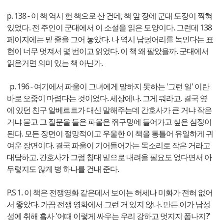
p. 138 - 이 책 역시 헌 책으로 산 건데, 책 앞 장에 군대 도장이 찍혀
있었다. 전 주인이 군대에서 이 소설을 읽은 모양이다. 그런데 138
페이지에는 밑 줄을 그어 놓았다. 나 역시 납덩어리를 녹인다는 표
현이 너무 멋져서 몇 번이고 읽었다. 이 책 왜 팔았을까. 군대에서
읽은거면 의미 있는 책 아닌가.
p. 196 - 여기에서 파울이 그녀에게 말하지 못하는 '그런 일' 이란
바로 오줌이 마렵다는 것이었다. 세상에나. 그게 뭐라고. 결국 옆
에 있던 친구 알베르트가 대신 말해주는데 간호사가 큰 거냐 작은
거냐 묻고 그 질문을 들은 파울은 쥐구멍에 들어가고 싶은 심정이
된다. 모든 장면이 절망적이고 우울한 이 책을 통틀어 유일하게 귀
여운 장면이다. 결국 파울이 기어들어가는 목소리로 작은 거라고
대답하고, 간호사가 그럼 침대 밑으로 내려올 필요도 없다면서 아
무렇지도 않게 병 하나를 건내 준다.
P.S 1. 이 책은 전쟁영화 같은데서 보이는 허세나 미화가 전혀 없어
서 좋았다. 가끔 전쟁 영화에서 그런 거 있지 않나. 만든 이가 남성
성에 취해 흡사 '어때 이렇게 싸우는 우리 강하고 멋지지 폼나지?'