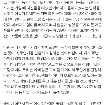
고레에다 감독의 바닷마을 다이어리와 비슷한 내용들이 있다. 세
자매는 어릴 때 자신들을 떠났던 아버지가 돌아가셨다는 연락을
받고 찾아갔다고 배다른 자매를 만난다. 그래서 네 자매가 되어 함
께 살아간다. 그런데 그중 첫째는 가정이 있는 남성과 불륜 관계에
있다. 아버지가 엄마를 버리고 떠나 힘들게 살았을 그가 다른 기혼
자를 만난다는 것. 고레에다 감독이 79년의 이 원작 드라마가 자
신의 작품에 영향을 많이 끼쳤다고 말한 것이 이 영화에 드러난다.
바람은 다의어다. 기압의 차이로 인한 공기의 흐름이 가장 많이 쓰
는 뜻이고, 무언가를 간절히 소원하는 것도 바람이다. 내가 10년
가까이 일했던 일터는 태양과 바람이라는 단어로 시작하는데, 다
들 태양광발전과 함께 풍력발전도 하는 것으로 듣는 경향이 있다.
그럴 때마다 우리는 이 바람은 그 바람이 아니라 무언가를 간절히
바란다는 그 바람이예요. 윈드가 아니라 호프예요. 라고 말하곤 했
다. 그리고 이렇게 상대를 두고 다른 상대를 만나는 것도 바람의
뜻이라고 생각했는데, 사전을 찾아보니 그건 아니었다. 이건 바람
나다 라는 동사였다. 명사로는 이 뜻이 없었다.
솔직히 살면서 다른 이성 상대에게 끌리는 일이 없을 수는 없다고