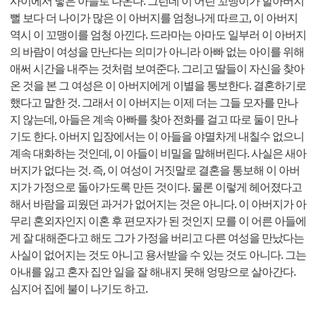
사이에서 낳은 아들로 나온다. 그런데 이 어린 꼬맹이가 할아버지
뻘 보다 더 나이가 많은 이 아버지를 엄청나게 따르고, 이 아버지
역시 이 꼬맹이를 엄청 아낀다. 드라마는 아마도 일부러 이 아버지
의 바람이 여성을 만난다는 의미가 아니라 아빠 없는 아이를 위해
애써 시간을 내주는 것처럼 보여준다. 그리고 딸들이 자신을 찾아
온 것을 본 그 여성은 이 아버지에게 이별을 통보한다. 결혼하기로
했다고 말한 것. 그래서 이 아버지는 이제 더는 그들 모자를 만나
지 않는데, 아들은 계속 아빠를 찾아 전화를 걸고 따로 둘이 만나
기도 한다. 아버지 입장에서는 이 아들을 야멸차게 내칠수 없으니
계속 대화하는 것인데, 이 아들이 비밀을 말해버린다. 사실은 새아
버지가 없다는 것. 즉, 이 여성이 거짓말로 결혼을 통보해 이 아버
지가 가정으로 돌아가도록 만든 것이다. 물론 이렇게 헤어졌다고
해서 바람을 피웠던 과거가 없어지는 것은 아니다. 이 아버지가 아
무리 혼외자인지 이혼 후 편모자가 된 것인지 모를 이 어른 아들에
게 잘 대해준다고 해도 그가 가정을 버리고 다른 여성을 만났다는
사실이 없어지는 것도 아니고 용서받을 수 있는 것도 아니다. 그는
아내를 잃고 혼자 집안 일을 잘 해내지 못해 엉망으로 살아간다.
심지어 집에 불이 나기도 하고.