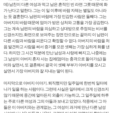
데) 남친이 다른 여성과 먹고 남은 흔적인 빈 라면 그릇 때문에 화
가 난다고 말한다. 그는 이 일 이후에 바람 자체는 별일도 아니라
는 듯 결혼한다. 남편의 바람에 가장 민감한 사람은 둘째다. 그는
아버지의 바람 때문에 엄마가 받은 상처와 고통을 가장 공감한다.
그는 계속 남편의 바람을 의심하고 상대방으로 추정되는 비서를
신경쓰지만, 화면으로 보여주는 장면 만으로는 끝까지 이 남편이
다른 사람과 바람을 피운다고 확정할 수 없다. 아버지의 바람을 처
음 발견하고 사람을 써서 증거를 모은 셋째는 가장 심하게 화를 낸
다. 하지만 그 사건 덕분에 만난 남성과 사랑에 빠지고, 나중에는
그 남성이 아버지 혼자 사는 집에(엄마는 충격으로 돌아가심) 들
어와 살면서, 또 결혼해서 결국 이 셋째 부부가 아버지를 모시고
살면서 가장 아버지와 잘 지내는 딸이 된다.
마지막으로 아버지 이야기. 퇴직했지만 일주일에 한번씩 일터에
나가 일을 하는 사람이다. 그런데 사실은 일터에서 크게 신경쓰지
않기 때문에 중간에 얼마든지 외출이 가능하고, 그 일주일에 하루
는 주로 다른 여성과 그의 아들과 보내고 있었다. 작중에서 그 아
들은 이 아버지와는 관계없는, 그 여성이 과거에 만난 다른 남성