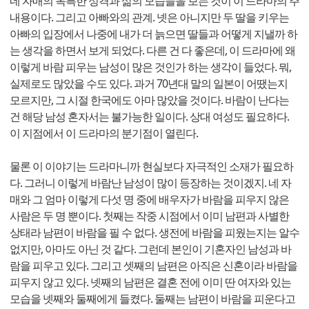
네 자매의 독특한 성격과 삶의 모습들을 보는 것이 이 드라마의 주
내용이다. 그리고 아빠와의 관계. 넷은 아니지만 두 딸을 키우는
아빠의 입장에서 나중에 내가 더 늙으면 딸들과 어떻게 지낼까 하
는 생각을 하면서 보게 되었다. 다른 건 다 좋은데, 이 드라마에 왜
이렇게 바람 피우는 남성이 많은 것인가 하는 생각이 들었다. 뭐,
실제로도 많았을 수도 있다. 과거 70년대 말의 일본이 어땠는지
모르지만, 그 시절 한국에도 아마 많았을 것이다. 바람이 난다는
건 해당 남성 혼자서는 불가능한 일이다. 상대 여성도 필요하다.
이 지점에서 이 드라마의 분기점이 열린다.
물론 이 이야기는 드라마니까 현실보다 자극적인 소재가 필요하
다. 그러니 이렇게 바람난 남성이 많이 등장하는 것이겠지. 네 자
매와 그 엄마 이렇게 다섯 명 중에 배우자가 바람을 피우지 않은
사람은 두 명 뿐이다. 첫째는 작중 시점에서 이미 남편과 사별한
상태라 남편이 바람을 필 수 없다. 생전에 바람을 피웠는지는 알수
없지만, 아마도 아닌 것 같다. 그런데 본인이 기혼자인 남성과 바
람을 피우고 있다. 그리고 셋째의 남편은 아직은 신혼이라 바람을
피우지 않고 있다. 넷째의 남편은 결혼 전에 이미 딴 여자와 있는
모습을 넷째와 둘째에게 들켰다. 둘째는 남편이 바람을 피운다고