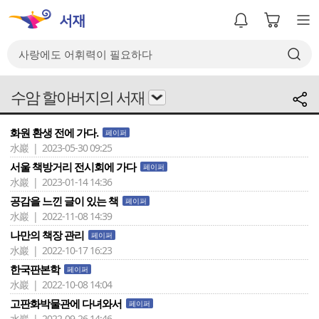
수암 할아버지의 서재
화원 환생 전에 가다.
페이퍼
水巖 | 2023-05-30 09:25
서울 책방거리 전시회에 가다
페이퍼
水巖 | 2023-01-14 14:36
공감을 느낀 글이 있는 책
페이퍼
水巖 | 2022-11-08 14:39
나만의 책장 관리
페이퍼
水巖 | 2022-10-17 16:23
한국판본학
페이퍼
水巖 | 2022-10-08 14:04
고판화박물관에 다녀와서
페이퍼
水巖 | 2022-09-26 14:46